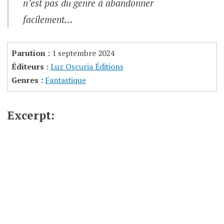
n’est pas du genre à abandonner
facilement…
Parution :
1 septembre 2024
Éditeurs :
Luz Oscuria Éditions
Genres :
Fantastique
Excerpt: