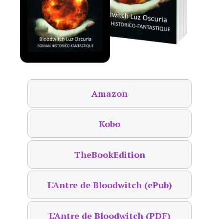
Amazon
Kobo
TheBookEdition
L'Antre de Bloodwitch (ePub)
L'Antre de Bloodwitch (PDF)