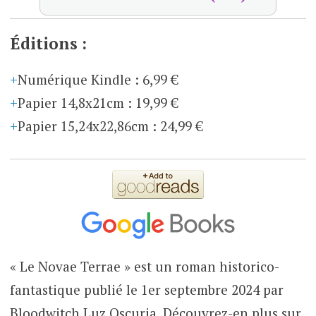
Éditions :
Numérique Kindle
:
6,99 €
Papier 14,8x21cm
:
19,99 €
Papier 15,24x22,86cm
:
24,99 €
« Le Novae Terrae » est un roman historico-
fantastique publié le 1er septembre 2024 par
Bloodwitch Luz Oscuria. Découvrez-en plus sur