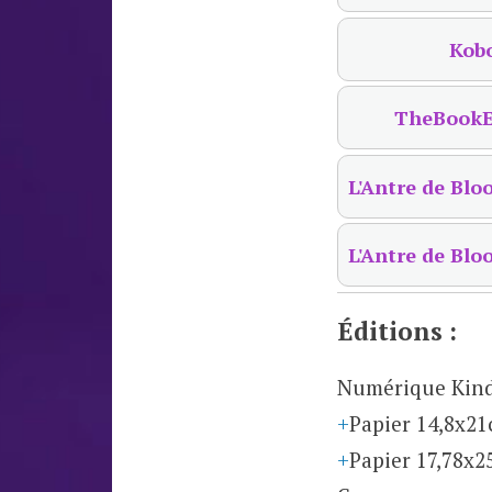
Kob
TheBookE
L'Antre de Blo
L'Antre de Blo
Éditions :
Numérique Kind
Papier 14,8x2
Papier 17,78x2