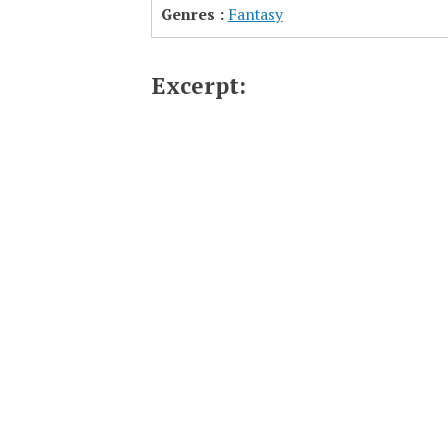
Genres :
Fantasy
Excerpt: