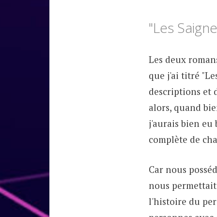
"Les Saigne
Les deux romans
que j'ai titré "
descriptions et 
alors, quand bie
j'aurais bien eu 
complète de cha
Car nous possédi
nous permettait 
l'histoire du pe