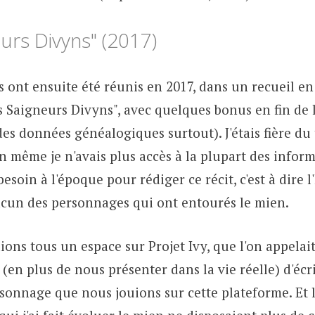
urs Divyns" (2017)
 ont ensuite été réunis en 2017, dans un recueil e
Les Saigneurs Divyns", avec quelques bonus en fin de 
des données généalogiques surtout). J'étais fière du 
n même je n'avais plus accès à la plupart des infor
besoin à l'époque pour rédiger ce récit, c'est à dire l
cun des personnages qui ont entourés le mien.
ons tous un espace sur Projet Ivy, que l'on appelait 
(en plus de nous présenter dans la vie réelle) d'écr
rsonnage que nous jouions sur cette plateforme. Et 