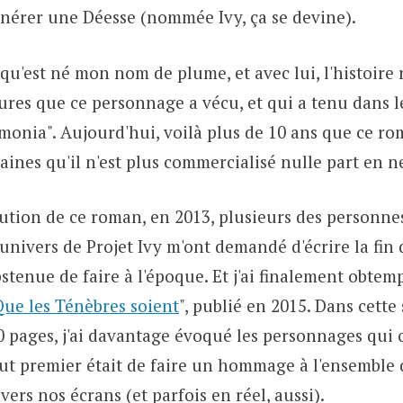
énérer une Déesse (nommée Ivy, ça se devine).
 qu'est né mon nom de plume, et avec lui, l'histoir
ures que ce personnage a vécu, et qui a tenu dans l
onia". Aujourd'hui, voilà plus de 10 ans que ce rom
ines qu'il n'est plus commercialisé nulle part en n
rution de ce roman, en 2013, plusieurs des personne
univers de Projet Ivy m'ont demandé d'écrire la fin d
bstenue de faire à l'époque. Et j'ai finalement obtemp
Que les Ténèbres soient
", publié en 2015. Dans cette 
60 pages, j'ai davantage évoqué les personnages qui 
ut premier était de faire un hommage à l'ensemble
vers nos écrans (et parfois en réel, aussi).