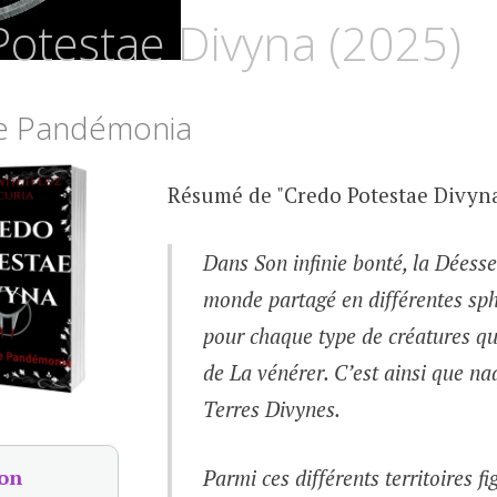
UZ
otestae Divyna (2025)
SCURIA
e Pandémonia
Résumé de "Credo Potestae Divyna
Dans Son infinie bonté, la Déesse
monde partagé en différentes sph
pour chaque type de créatures qu
de La vénérer. C’est ainsi que na
Terres Divynes.
Parmi ces différents territoires fi
on