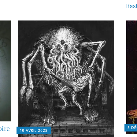
Bas
oire
5 DÉ
10 AVRIL 2023