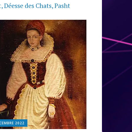
t, Déesse des Chats, Pasht
CEMBRE 2022