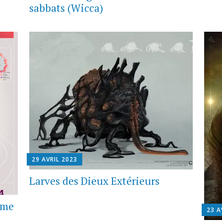
sabbats (Wicca)
29 AVRIL 2023
Larves des Dieux Extérieurs
amme
23 A