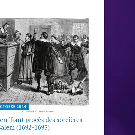
OCTOBRE 2024
terrifiant procès des sorcières
Salem (1692-1693)