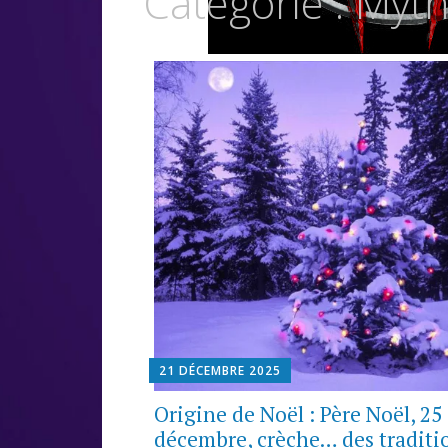
Catégorie :
Myth
21 DÉCEMBRE 2025
Origine de Noël : Père Noël, 25
décembre, crèche… des traditi