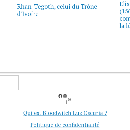
Eli
Rhan-Tegoth, celui du Trône
(15
d'Ivoire
com
la 
RECHERCHER
Facebook
Instagram
Threads
Qui est Bloodwitch Luz Oscuria ?
Politique de confidentialité