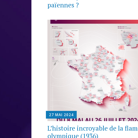
païennes ?
27 MAI 2024
L’histoire incroyable de la fl
olympique (1936)