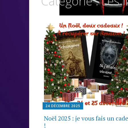
Catégorie :
Les l
24 DÉCEMBRE 2025
Noël 2025 : je vous fais un cad
!