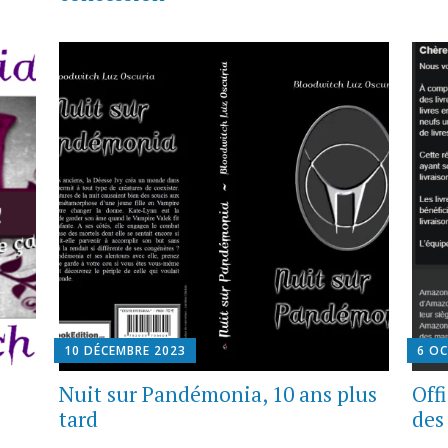
10 DÉCEMBRE 2023
6 O
Nuit sur Pandémonia, 10 ans plus
Offi
tard
des 