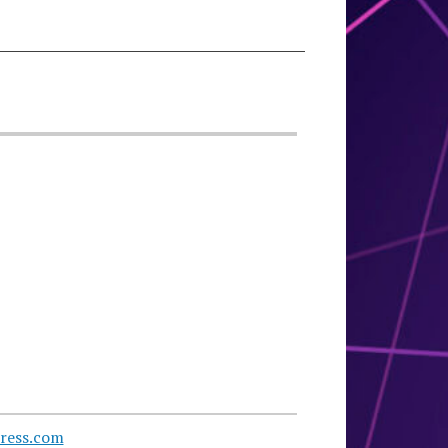
ress.com