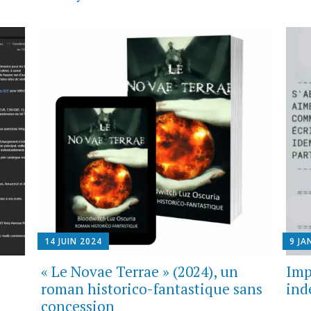
14 JUIN 2024
9 JA
« Le Novae Terrae » (2024), un
Imp
roman historico-fantastique sans
ind
concession