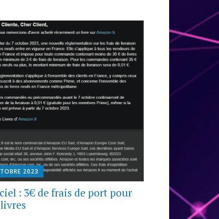
CTOBRE 2023
ciel : 3€ de frais de port pour
livres