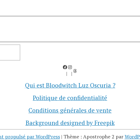
RECHERCHER
Facebook
Instagram
Threads
Qui est Bloodwitch Luz Oscuria ?
Politique de confidentialité
Conditions générales de vente
Background designed by Freepik
nt propulsé par WordPress
|
Thème : Apostrophe 2 par
WordP