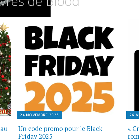
ivres de Blood
24 NOVEMBRE 2025
26 
eau
Un code promo pour le Black
« C
Friday 2025
rom