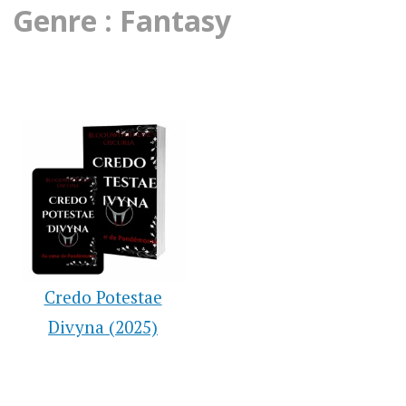
Genre : Fantasy
Credo Potestae
Divyna (2025)