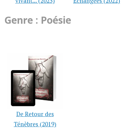
vivant... (2023)
Échangées (2022)
Genre : Poésie
De Retour des
Ténèbres (2019)