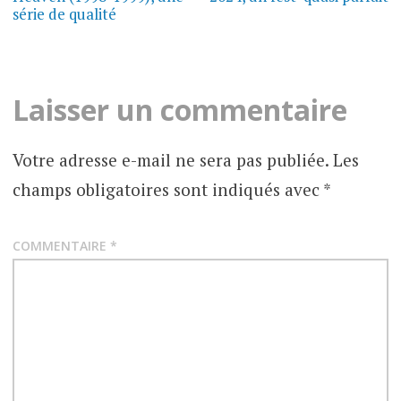
l’article
série de qualité
Laisser un commentaire
Votre adresse e-mail ne sera pas publiée.
Les
champs obligatoires sont indiqués avec
*
COMMENTAIRE
*