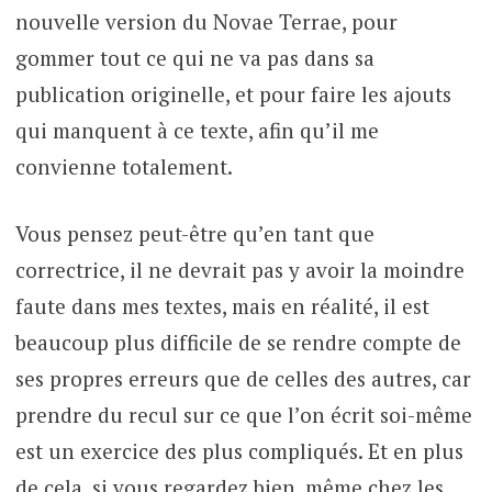
nouvelle version du Novae Terrae, pour
gommer tout ce qui ne va pas dans sa
publication originelle, et pour faire les ajouts
qui manquent à ce texte, afin qu’il me
convienne totalement.
Vous pensez peut-être qu’en tant que
correctrice, il ne devrait pas y avoir la moindre
faute dans mes textes, mais en réalité, il est
beaucoup plus difficile de se rendre compte de
ses propres erreurs que de celles des autres, car
prendre du recul sur ce que l’on écrit soi-même
est un exercice des plus compliqués. Et en plus
de cela, si vous regardez bien, même chez les