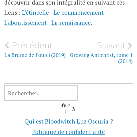
découvrir dans son intégralité en suivant ces
liens :
L'étincelle
-
Le commencement
-
L'aboutissement
-
La renaissance
.
Navigation
Précédent
Suivant
de
La Brume de l’oubli (2019)
Growing Antichrist, tome 1
(2014)
l’article
RECHERCHER
Facebook
Instagram
Threads
Qui est Bloodwitch Luz Oscuria ?
Politique de confidentialité