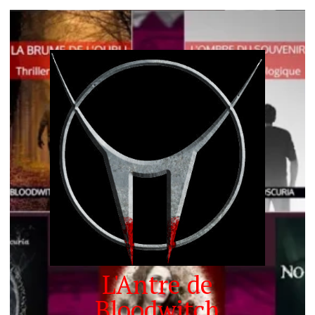
L'Antre de
Bloodwitch