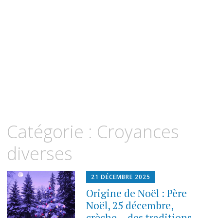
Catégorie :
Croyances
diverses
21 DÉCEMBRE 2025
Origine de Noël : Père
Noël, 25 décembre,
crèche… des traditions