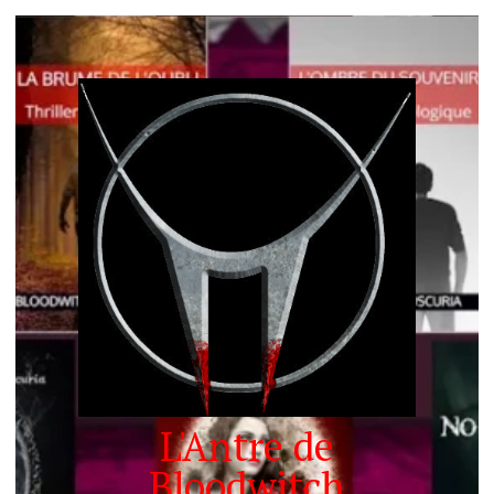
L'Antre de
Bloodwitch