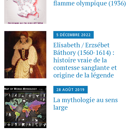
flamme olympique (1936)
5 DÉCEMBRE 2022
Elisabeth / Erzsébet
Báthory (1560-1614) :
histoire vraie de la
comtesse sanglante et
origine de la légende
28 AOÛT 2019
La mythologie au sens
large