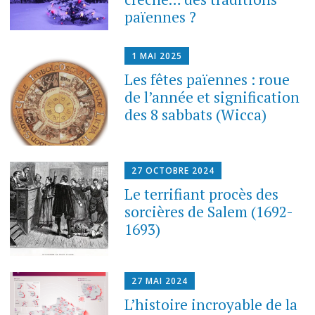
païennes ?
1 MAI 2025
Les fêtes païennes : roue
de l’année et signification
des 8 sabbats (Wicca)
27 OCTOBRE 2024
Le terrifiant procès des
sorcières de Salem (1692-
1693)
27 MAI 2024
L’histoire incroyable de la