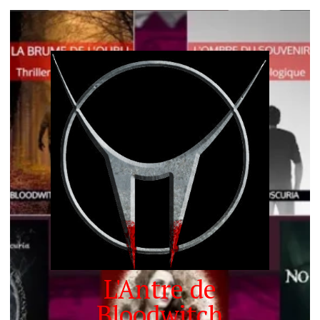
L'Antre de
Bloodwitch