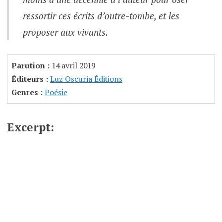
ressortir ces écrits d’outre-tombe, et les
proposer aux vivants.
Parution :
14 avril 2019
Éditeurs :
Luz Oscuria Éditions
Genres :
Poésie
Excerpt: