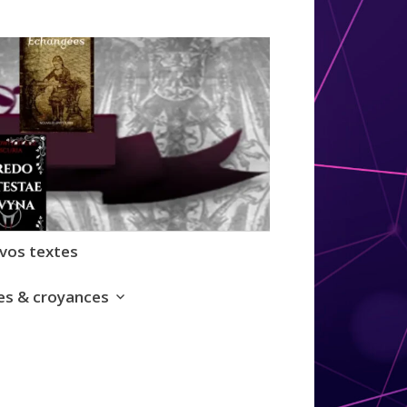
 vos textes
s & croyances