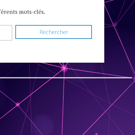
férents mots-clés.