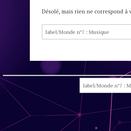
Désolé, mais rien ne correspond à v
RECHERCHER :