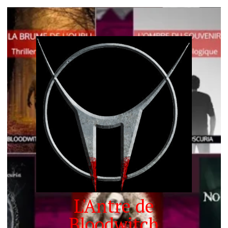
L'Antre de
Bloodwitch