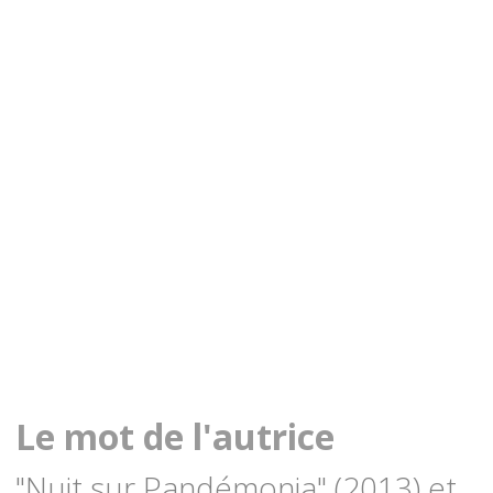
Le mot de l'autrice
"Nuit sur Pandémonia" (2013) et