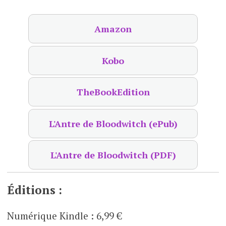
Amazon
Kobo
TheBookEdition
L'Antre de Bloodwitch (ePub)
L'Antre de Bloodwitch (PDF)
Éditions :
Numérique Kindle
:
6,99 €