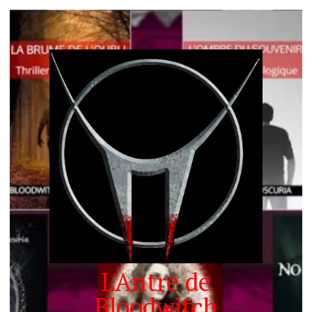
L'Antre de
Bloodwitch