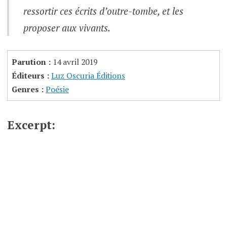
ressortir ces écrits d’outre-tombe, et les
proposer aux vivants.
Parution :
14 avril 2019
Éditeurs :
Luz Oscuria Éditions
Genres :
Poésie
Excerpt: