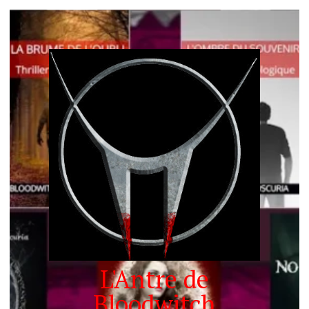
L'Antre de
Bloodwitch