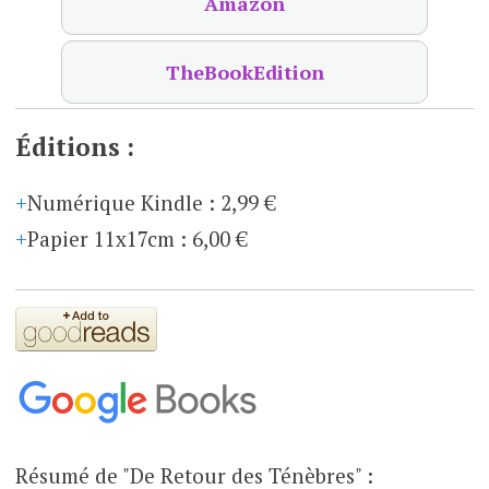
Amazon
TheBookEdition
Éditions :
Numérique Kindle
:
2,99 €
Papier 11x17cm
:
6,00 €
Résumé de "De Retour des Ténèbres" :