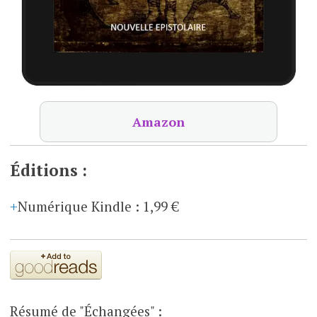
Amazon
Éditions :
Numérique Kindle
:
1,99 €
Résumé de "Échangées" :