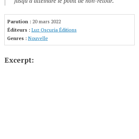
jusqu’à atteindre le point de non-retour.
Parution :
20 mars 2022
Éditeurs :
Luz Oscuria Éditions
Genres :
Nouvelle
Excerpt: