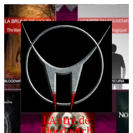
L'Antre de
Bloodwitch