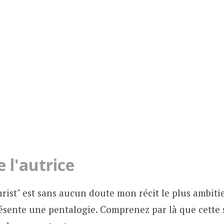
 l'autrice
ist" est sans aucun doute mon récit le plus ambitieu
résente une pentalogie. Comprenez par là que cette