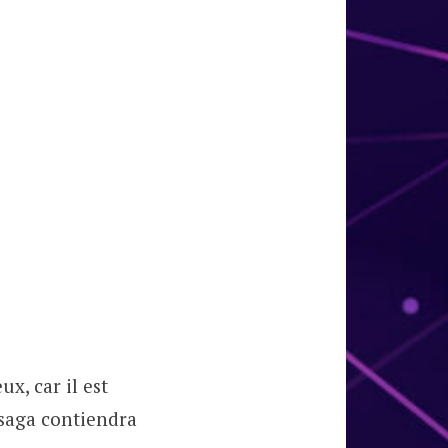
x, car il est
 saga contiendra