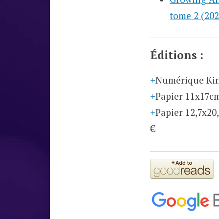
tome 2 (202
Éditions :
Numérique Ki
Papier 11x17c
Papier 12,7x20
€