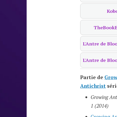
Kob
TheBookE
L'Antre de Blo
L'Antre de Blo
Partie de
Grow
Antichrist
séri
Growing Anti
1 (2014)
Growing Ant