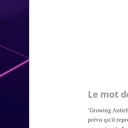
Le mot de
"Growing Antichr
prévu qu'il rep