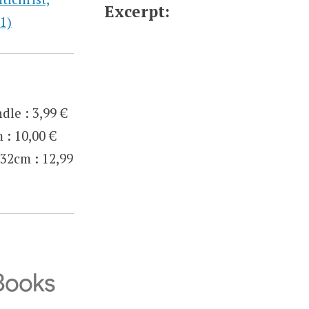
Excerpt:
1)
ndle
:
3,99 €
m
:
10,00 €
,32cm
:
12,99