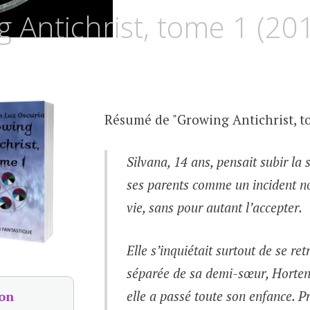
UZ
 Antichrist, tome 1 (20
SCURIA
Résumé de "Growing Antichrist, to
Silvana, 14 ans, pensait subir la
ses parents comme un incident n
vie, sans pour autant l’accepter.
Elle s’inquiétait surtout de se re
séparée de sa demi-sœur, Horten
elle a passé toute son enfance. 
on