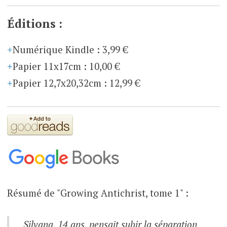
Éditions :
Numérique Kindle
:
3,99 €
Papier 11x17cm
:
10,00 €
Papier 12,7x20,32cm
:
12,99 €
Résumé de "Growing Antichrist, tome 1" :
Silvana, 14 ans, pensait subir la séparation