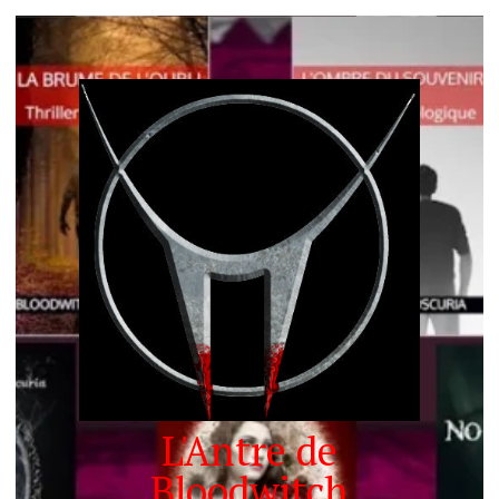
L'Antre de
Bloodwitch