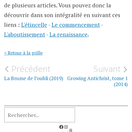
de plusieurs articles. Vous pouvez donc la
découvrir dans son intégralité en suivant ces
liens :
L'étincelle
-
Le commencement
-
L'aboutissement
-
La renaissance
.
< Retour à la grille
Navigation
Précédent
Suivant
de
La Brume de l’oubli (2019)
Growing Antichrist, tome 1
(2014)
l’article
RECHERCHER
Facebook
Instagram
Threads