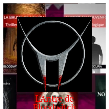
L'Antre de
Bloodwitch