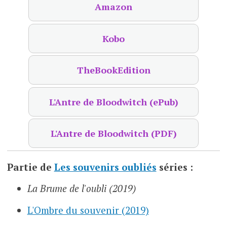
Amazon
Kobo
TheBookEdition
L'Antre de Bloodwitch (ePub)
L'Antre de Bloodwitch (PDF)
Partie de
Les souvenirs oubliés
séries :
La Brume de l'oubli (2019)
L'Ombre du souvenir (2019)