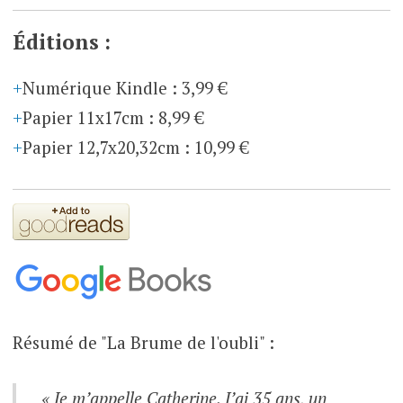
Éditions :
Numérique Kindle
:
3,99 €
Papier 11x17cm
:
8,99 €
Papier 12,7x20,32cm
:
10,99 €
Résumé de "La Brume de l'oubli" :
« Je m’appelle Catherine. J’ai 35 ans, un