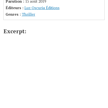
Parution :
15 août 2019
Éditeurs :
Luz Oscuria Éditions
Genres :
Thriller
Excerpt: