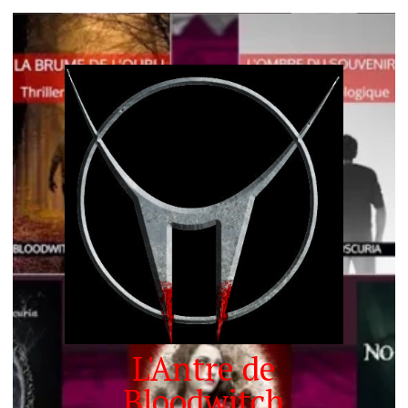
L'Antre de
Bloodwitch