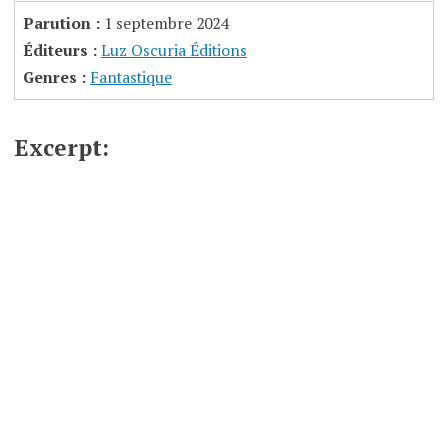
Parution :
1 septembre 2024
Éditeurs :
Luz Oscuria Éditions
Genres :
Fantastique
Excerpt: