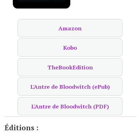
Amazon
Kobo
TheBookEdition
L'Antre de Bloodwitch (ePub)
L'Antre de Bloodwitch (PDF)
Éditions :