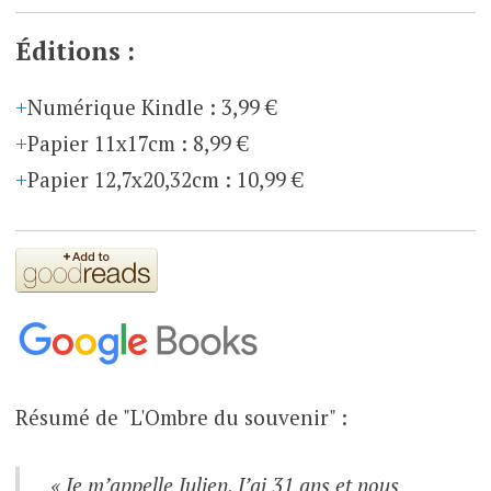
Éditions :
Numérique Kindle
:
3,99 €
Papier 11x17cm
:
8,99 €
Papier 12,7x20,32cm
:
10,99 €
Résumé de "L'Ombre du souvenir" :
« Je m’appelle Julien. J’ai 31 ans et nous