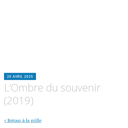
BLOODWITCH
20 AVRIL 2025
LUZ
L’Ombre du souvenir
OSCURIA
(2019)
< Retour à la grille