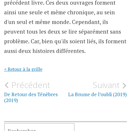
précédent livre. Ces deux ouvrages forment
ainsi une seule et même chronique, au sein
d'un seul et même monde. Cependant, ils
peuvent tous les deux se lire séparément sans
problème. Car, bien qu'ils soient liés, ils forment
aussi deux histoires différentes.
< Retour à la grille
Navigation
Précédent
Suivant
de
De Retour des Ténèbres
La Brume de l’oubli (2019)
(2019)
l’article
RECHERCHER