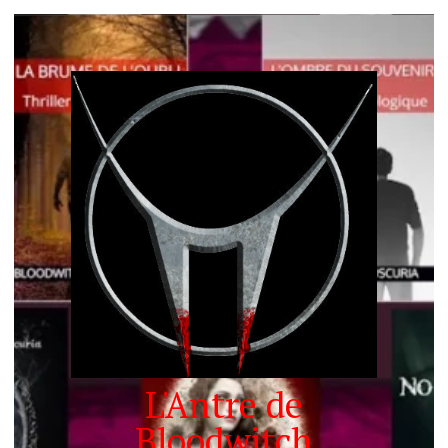
L'Antre de
Bloodwitch