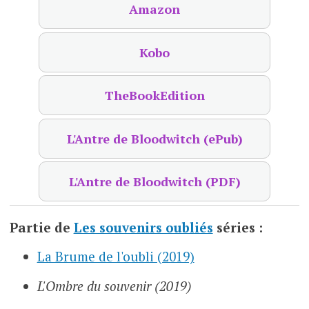
Amazon
Kobo
TheBookEdition
L'Antre de Bloodwitch (ePub)
L'Antre de Bloodwitch (PDF)
Partie de
Les souvenirs oubliés
séries :
La Brume de l'oubli (2019)
L'Ombre du souvenir (2019)