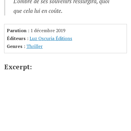
L’ombre de ses souvenirs ressurgira, quoi
que cela lui en coûte.
Parution :
1 décembre 2019
Éditeurs :
Luz Oscuria Éditions
Genres :
Thriller
Excerpt: