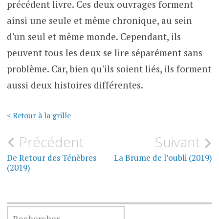
précédent livre. Ces deux ouvrages forment
ainsi une seule et même chronique, au sein
d'un seul et même monde. Cependant, ils
peuvent tous les deux se lire séparément sans
problème. Car, bien qu'ils soient liés, ils forment
aussi deux histoires différentes.
< Retour à la grille
Navigation
Précédent
Suivant
de
De Retour des Ténèbres
La Brume de l’oubli (2019)
(2019)
l’article
RECHERCHER