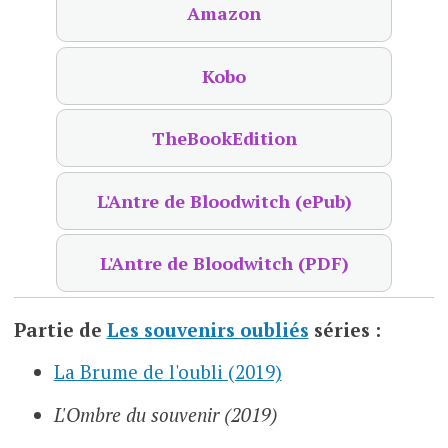
Amazon
Kobo
TheBookEdition
L'Antre de Bloodwitch (ePub)
L'Antre de Bloodwitch (PDF)
Partie de
Les souvenirs oubliés
séries :
La Brume de l'oubli (2019)
L'Ombre du souvenir (2019)