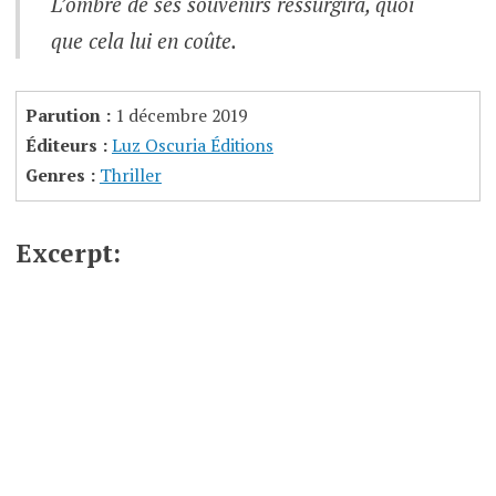
L’ombre de ses souvenirs ressurgira, quoi
que cela lui en coûte.
Parution :
1 décembre 2019
Éditeurs :
Luz Oscuria Éditions
Genres :
Thriller
Excerpt: