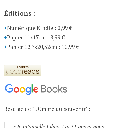
Éditions :
Numérique Kindle
:
3,99 €
Papier 11x17cm
:
8,99 €
Papier 12,7x20,32cm
:
10,99 €
Résumé de "L'Ombre du souvenir" :
« Je m’appelle Julien. J’ai 31 ans et nous