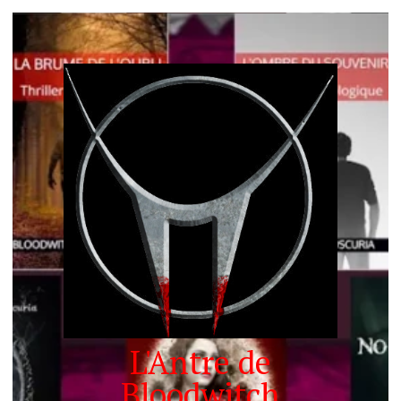
L'Antre de
Bloodwitch