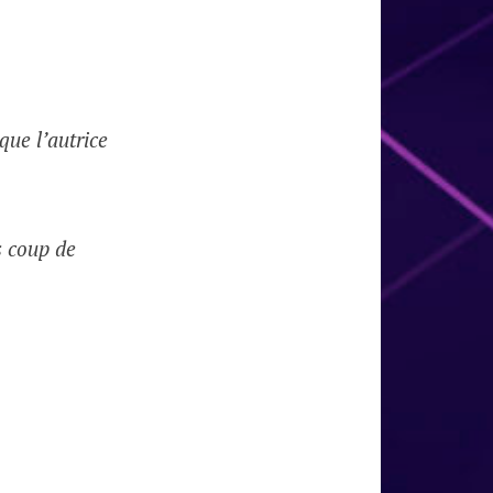
 que l’autrice
s coup de