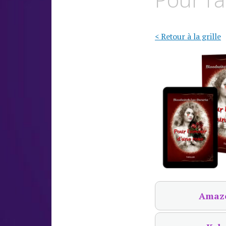
< Retour à la grille
Amaz