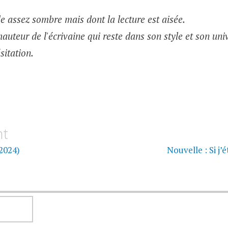
le assez sombre mais dont la lecture est aisée.
 hauteur de l'écrivaine qui reste dans son style et son un
sitation.
on
nt
2024)
Nouvelle : Si j’
RECHERCHER