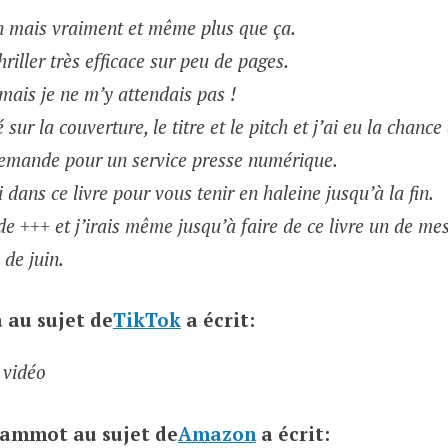
n mais vraiment et même plus que ça.
riller très efficace sur peu de pages.
 mais je ne m’y attendais pas !
 sur la couverture, le titre et le pitch et j’ai eu la chance
emande pour un service presse numérique.
 dans ce livre pour vous tenir en haleine jusqu’à la fin.
 +++ et j’irais même jusqu’à faire de ce livre un de me
de juin.
a
au sujet de
TikTok
a écrit:
 vidéo
 Jammot
au sujet de
Amazon
a écrit: