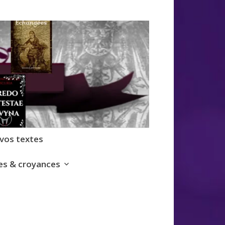
 vos textes
s & croyances