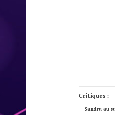
Critiques :
Sandra
au su