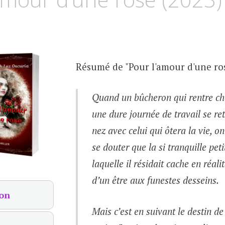
Résumé de "Pour l'amour d'une ros
Quand un bûcheron qui rentre che
une dure journée de travail se re
nez avec celui qui ôtera la vie, o
se douter que la si tranquille peti
laquelle il résidait cache en réali
d’un être aux funestes desseins.
on
Mais c’est en suivant le destin de