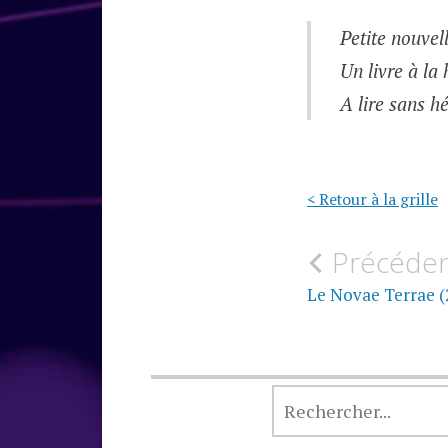
Petite nouvel
Un livre à la
A lire sans hé
< Retour à la grille
Navigati
Précéde
de
Le Novae Terrae (
l’article