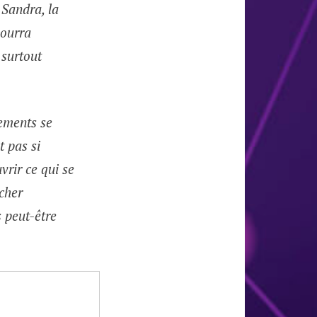
 Sandra, la
pourra
 surtout
nements se
t pas si
vrir ce qui se
 cher
s peut-être