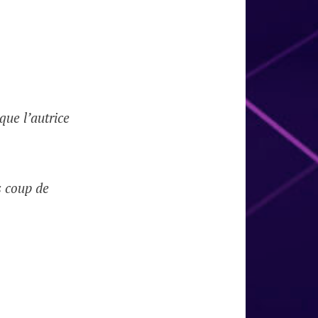
 que l’autrice
s coup de