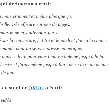
jet de
Amazon
a écrit:
n mais vraiment et même plus que ça.
riller très efficace sur peu de pages.
 mais je ne m’y attendais pas !
 sur la couverture, le titre et le pitch et j’ai eu la chance
emande pour un service presse numérique.
 dans ce livre pour vous tenir en haleine jusqu’à la fin.
 +++ et j’irais même jusqu’à faire de ce livre un de me
de juin.
a
au sujet de
TikTok
a écrit:
 vidéo