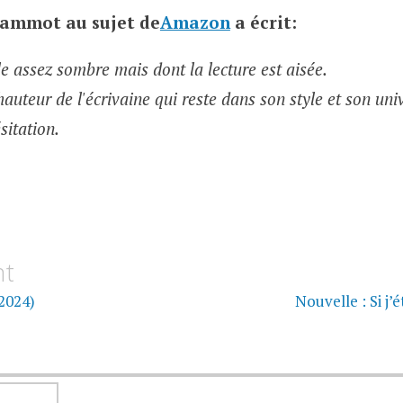
 Jammot
au sujet de
Amazon
a écrit:
le assez sombre mais dont la lecture est aisée.
 hauteur de l'écrivaine qui reste dans son style et son un
sitation.
on
nt
2024)
Nouvelle : Si j’
RECHERCHER