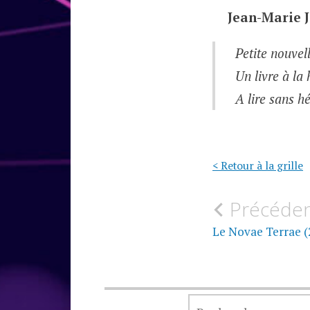
Jean-Marie
Petite nouvel
Un livre à la
A lire sans hé
< Retour à la grille
Navigati
Précéde
de
Le Novae Terrae (
l’article