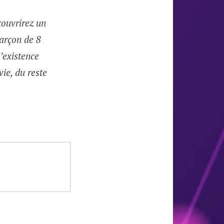
couvrirez un
garçon de 8
l’existence
 vie, du reste