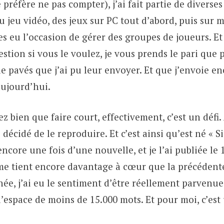
 préfère ne pas compter), j’ai fait partie de diver
u jeu vidéo, des jeux sur PC tout d’abord, puis sur mo
es eu l’occasion de gérer des groupes de joueurs. E
estion si vous le voulez, je vous prends le pari que 
de pavés que j’ai pu leur envoyer. Et que j’envoie enc
aujourd’hui.
z bien que faire court, effectivement, c’est un défi.
 décidé de le reproduire. Et c’est ainsi qu’est né « S
 encore une fois d’une nouvelle, et je l’ai publiée le
me tient encore davantage à cœur que la précédente,
ée, j’ai eu le sentiment d’être réellement parvenue 
l’espace de moins de 15.000 mots. Et pour moi, c’est 