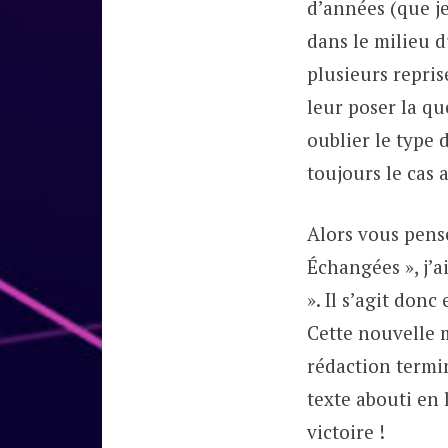
d’années (que je
dans le milieu d
plusieurs repris
leur poser la qu
oublier le type 
toujours le cas 
Alors vous pense
Échangées », j’ai
». Il s’agit donc
Cette nouvelle 
rédaction termin
texte abouti en 
victoire !