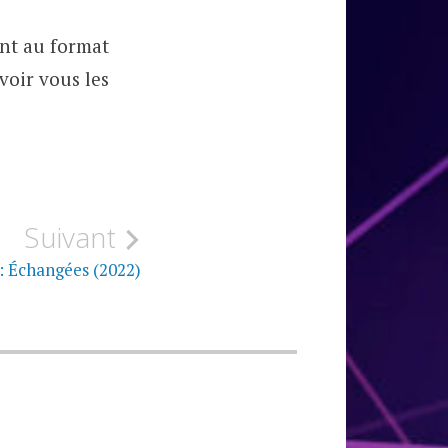
ent au format
voir vous les
Suivant
: Échangées (2022)