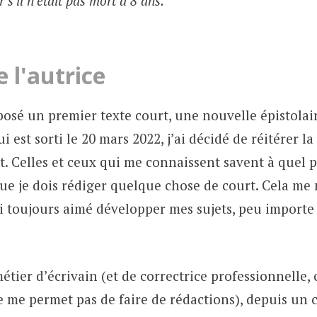
 s'il n'était pas mort à 8 ans.
 l'autrice
posé un premier texte court, une nouvelle épistolai
i est sorti le 20 mars 2022, j’ai décidé de réitérer l
t. Celles et ceux qui me connaissent savent à quel po
ue je dois rédiger quelque chose de court. Cela me 
j’ai toujours aimé développer mes sujets, peu importe 
tier d’écrivain (et de correctrice professionnelle, 
e me permet pas de faire de rédactions), depuis un