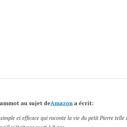
 Jammot
au sujet de
Amazon
a écrit:
imple et efficace qui raconte la vie du petit Pierre telle 