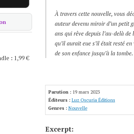
À travers cette nouvelle, vous dé
on
auteur devenu miroir d’un petit 
ans qui rêve depuis l’au-delà de 
qu’il aurait eue s’il était resté en
de son enfance jusqu’à la tombe.
ndle
:
1,99 €
Parution :
19 mars 2023
Éditeurs :
Luz Oscuria Éditions
Genres :
Nouvelle
Excerpt: