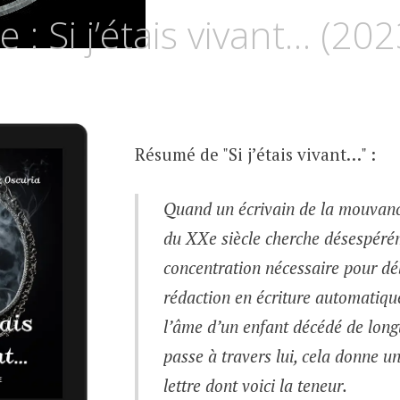
UZ
 : Si j’étais vivant… (202
SCURIA
Résumé de "Si j’étais vivant…" :
Quand un écrivain de la mouvanc
du XXe siècle cherche désespéré
concentration nécessaire pour d
rédaction en écriture automatiqu
l’âme d’un enfant décédé de lon
passe à travers lui, cela donne u
lettre dont voici la teneur.