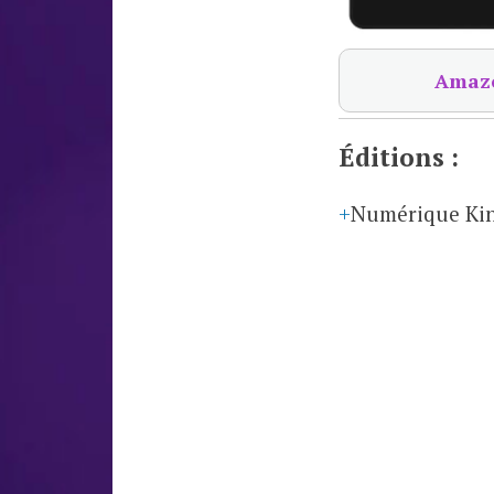
Amaz
Éditions :
Numérique Ki