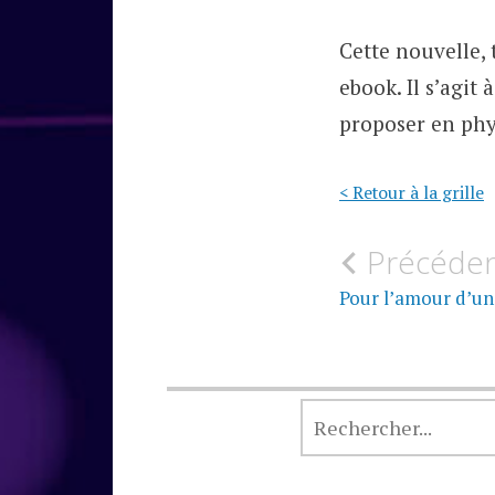
Cette nouvelle,
ebook. Il s’agit
proposer en phy
< Retour à la grille
Navigati
Précéde
de
Pour l’amour d’un
l’article