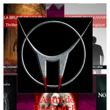
L'Antre de
Bloodwitch