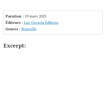
Parution :
19 mars 2023
Éditeurs :
Luz Oscuria Éditions
Genres :
Nouvelle
Excerpt: