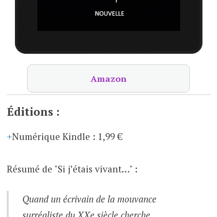
Amazon
Éditions :
Numérique Kindle
:
1,99 €
Résumé de "Si j’étais vivant…" :
Quand un écrivain de la mouvance
surréaliste du XXe siècle cherche