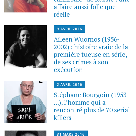
affaire aussi folle que
réelle
9 AVRIL 2016
Aileen Wuornos (1956-
2002) : histoire vraie de la
première tueuse en série,
de ses crimes à son
exécution
2 AVRIL 2016
Stéphane Bourgoin (1953-
…), l’homme qui a
rencontré plus de 70 serial
killers
31 MARS 2016