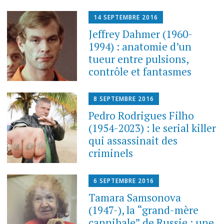
14 SEPTEMBRE 2016
Jeffrey Dahmer (1960-
1994) : anatomie d’un
tueur entre pulsions,
contrôle et fantasmes
8 SEPTEMBRE 2016
Pedro Rodrigues Filho
(1954-2023) : le serial killer
qui assassinait des
criminels
6 SEPTEMBRE 2016
Tamara Samsonova
(1947-), la “grand-mère
cannibale” de Russie : une