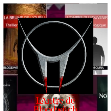
L'Antre de
Bloodwitch