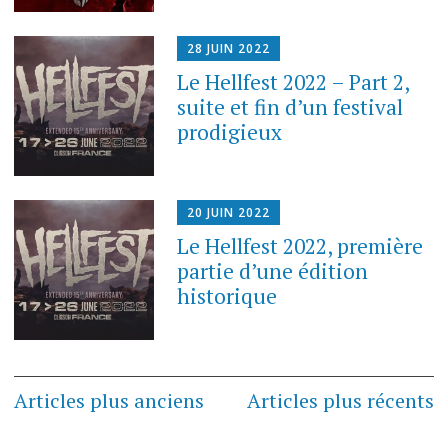
28 JUIN 2022
Le Hellfest 2022 – Part 2,
suite et fin d’un festival
prodigieux
20 JUIN 2022
Le Hellfest 2022, première
partie d’une édition
historique
Navigation
Articles plus anciens
Articles plus récents
des