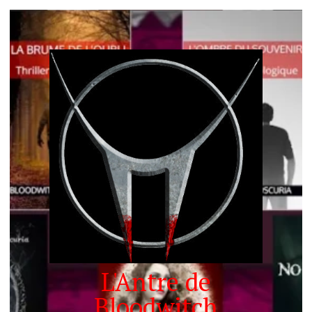
L'Antre de
Bloodwitch