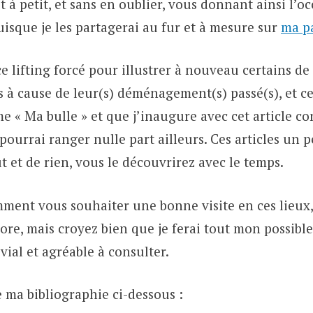
it à petit, et sans en oublier, vous donnant ainsi l’o
uisque je les partagerai au fur et à mesure sur
ma p
 ce lifting forcé pour illustrer à nouveau certains de
 à cause de leur(s) déménagement(s) passé(s), et c
 « Ma bulle » et que j’inaugure avec cet article co
 pourrai ranger nulle part ailleurs. Ces articles un p
t et de rien, vous le découvrirez avec le temps.
mment vous souhaiter une bonne visite en ces lieux,
ore, mais croyez bien que je ferai tout mon possibl
vial et agréable à consulter.
 ma bibliographie ci-dessous :