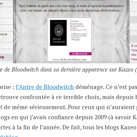
re de Bloodwitch dans sa dernière apparence sur Kazeo 
prise :
l’Antre de Bloodwitch
déménage. Ce n’est pas
etrouve confrontée à ce terrible choix, mais depuis 
ut de même sérieusement. Pour ceux qui n’auraient p
ogs en qui j’avais confiance depuis 2009 (à savoir 
rtes à la fin de l’année. De fait, tous les blogs Kaze