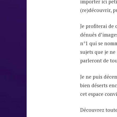
importer ici pet
(re)découvrir, p
Je profiterai de
dénués d’images
n°1 qui se nomme
sujets que je ne
parleront de tou
Je ne puis déce
bien déserts enc
cet espace convi
Découvrez toute