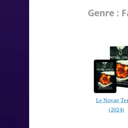
Genre : 
Le Novae Te
(2024)