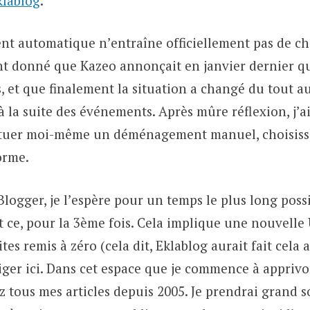
klablog
.
t automatique n’entraîne officiellement pas de 
nt donné que Kazeo annonçait en janvier dernier q
, et que finalement la situation a changé du tout au 
 la suite des événements. Après mûre réflexion, j’ai
ctuer moi-même un déménagement manuel, choisiss
orme.
Blogger, je l’espère pour un temps le plus long possib
t ce, pour la 3ème fois. Cela implique une nouvelle
es remis à zéro (cela dit, Eklablog aurait fait cela a
riger ici. Dans cet espace que je commence à appriv
 tous mes articles depuis 2005. Je prendrai grand so