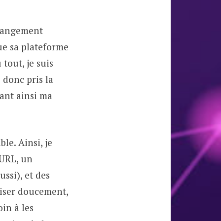
changement
ue sa plateforme
tout, je suis
 donc pris la
ant ainsi ma
le. Ainsi, je
 URL, un
ussi), et des
oiser doucement,
in à les