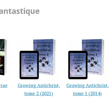
Fantastique
rrae
Growing Antichrist,
Growing Antichrist,
tome 2 (2021)
tome 1 (2014)