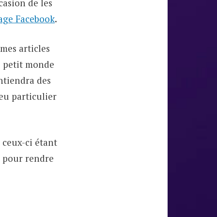
ccasion de les
age Facebook
.
 mes articles
e petit monde
ntiendra des
eu particulier
 ceux-ci étant
e pour rendre