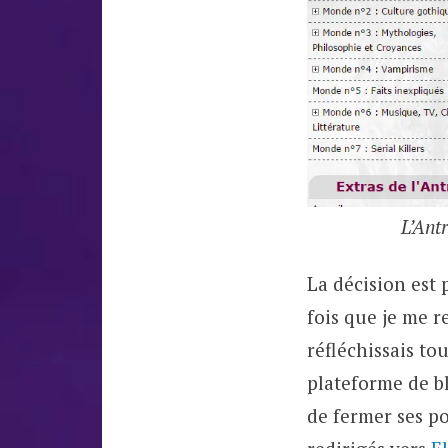
L’Ant
La décision est 
fois que je me r
réfléchissais to
plateforme de bl
de fermer ses po