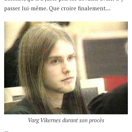
passer lui-même. Que croire finalement…
Varg Vikernes durant son procès