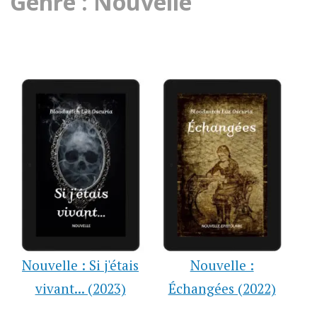
Genre : Nouvelle
Nouvelle : Si j'étais
Nouvelle :
vivant... (2023)
Échangées (2022)