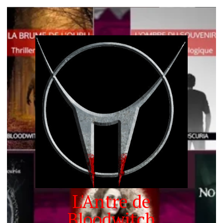
L'Antre de
Bloodwitch