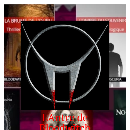
L'Antre de
Bloodwitch