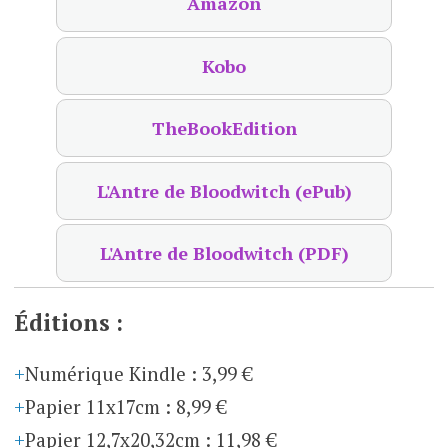
Amazon
Kobo
TheBookEdition
L'Antre de Bloodwitch (ePub)
L'Antre de Bloodwitch (PDF)
Éditions :
Numérique Kindle
:
3,99 €
Papier 11x17cm
:
8,99 €
Papier 12,7x20,32cm
:
11,98 €