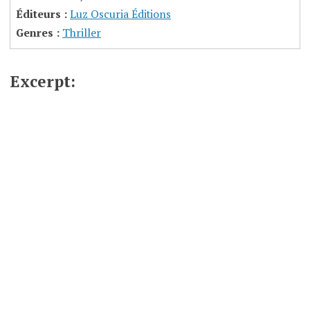
Éditeurs :
Luz Oscuria Éditions
Genres :
Thriller
Excerpt: