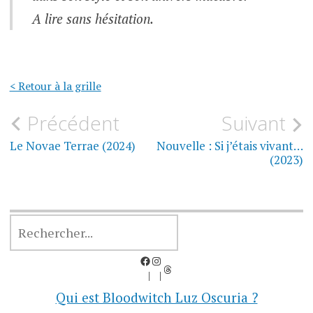
A lire sans hésitation.
< Retour à la grille
Navigation
Précédent
Suivant
de
Le Novae Terrae (2024)
Nouvelle : Si j’étais vivant…
(2023)
l’article
RECHERCHER
Facebook
Instagram
Threads
Qui est Bloodwitch Luz Oscuria ?