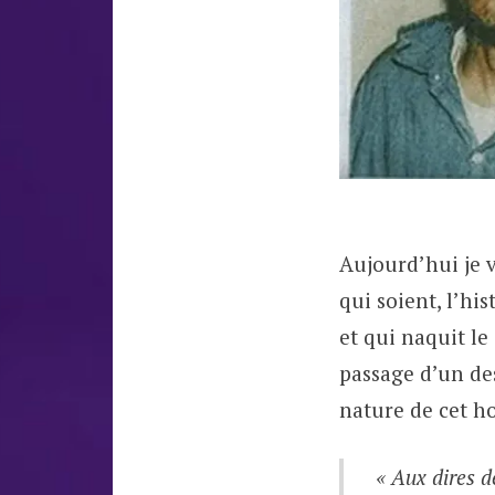
Aujourd’hui je v
qui soient, l’h
et qui naquit le
passage d’un de
nature de cet h
« Aux dires d