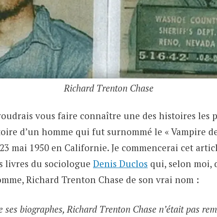
Richard Trenton Chase
oudrais vous faire connaître une des histoires les 
istoire d’un homme qui fut surnommé le « Vampire d
 23 mai 1950 en Californie. Je commencerai cet artic
s livres du sociologue
Denis Duclos
qui, selon moi, d
omme, Richard Trenton Chase de son vrai nom :
e ses biographes, Richard Trenton Chase n’était pas re