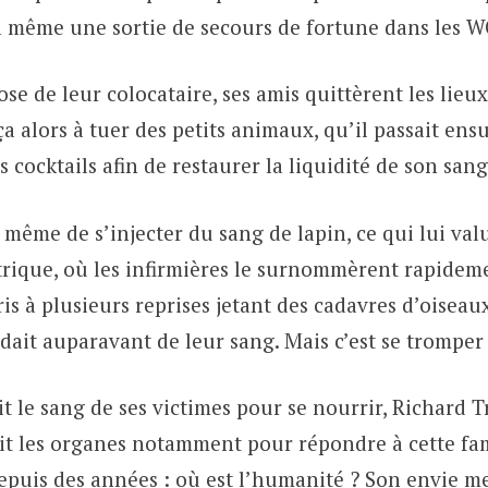
a même une sortie de secours de fortune dans les W
se de leur colocataire, ses amis quittèrent les lieux,
a alors à tuer des petits animaux, qu’il passait ens
s cocktails afin de restaurer la liquidité de son sang
a même de s’injecter du sang de lapin, ce qui lui va
atrique, où les infirmières le surnommèrent rapidem
pris à plusieurs reprises jetant des cadavres d’oiseau
vidait auparavant de leur sang. Mais c’est se trompe
it le sang de ses victimes pour se nourrir, Richard 
inait les organes notamment pour répondre à cette f
depuis des années : où est l’humanité ? Son envie m