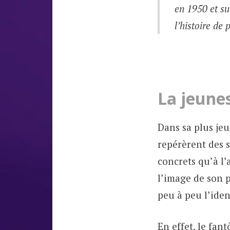
en 1950 et su
l’histoire de 
La jeune
Dans sa plus jeu
repérèrent des 
concrets qu’à l’
l’image de son p
peu à peu l’iden
En effet, le fan