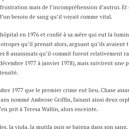
 frustration mais de l’incompréhension d’autrui. Et
d’un besoin de sang qu’il voyait comme vital.
 l’hôpital en 1976 et confié à sa mère qui eut la lumi
otropes qu’il prenait alors, arguant qu’ils avaient
Les 8 assassinats qu’il commit furent relativement r
(décembre 1977 à janvier 1978), mais suivirent une 
tensité.
mbre 1977 que le premier crime eut lieu. Chase assa
 ans nommé Ambrose Griffin, faisant ainsi deux orph
s’en prit à Teresa Wallin, alors enceinte.
lles, la viola, la mutila puis se baigna dans son sang.