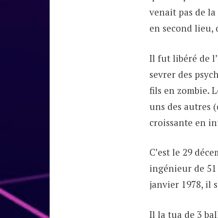
venait pas de la
en second lieu, 
Il fut libéré de
sevrer des psych
fils en zombie. 
uns des autres 
croissante en in
C’est le 29 déce
ingénieur de 51
janvier 1978, il 
Il la tua de 3 ba