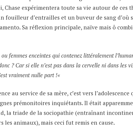
i, Chase expérimentera toute sa vie autour de ces t
n fouilleur d’entrailles et un buveur de sang d’où 
amento. Sa réflexion principale, naïve mais ô comb
 ou femmes enceintes qui contenez littéralement l’human
nc ? Car si elle n’est pas dans la cervelle ni dans les vi
est vraiment nulle part !
«
nce au service de sa mère, c’est vers l’adolescenc
gnes prémonitoires inquiétants. Il était apparemmen
d, la triade de la sociopathie (entraînant incontin
s les animaux), mais ceci fut remis en cause.