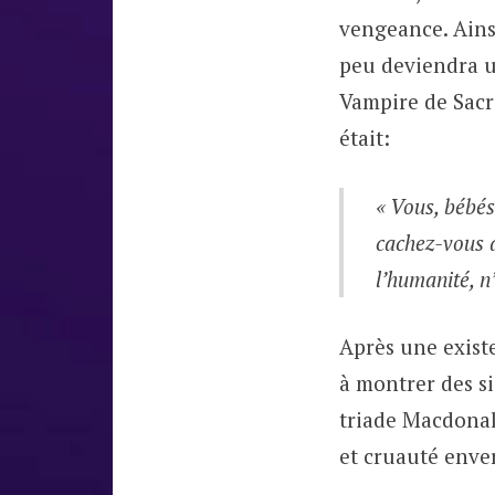
vengeance. Ains
peu deviendra u
Vampire de Sacr
était:
«
Vous, bébés
cachez-vous do
l’humanité, n’
Après une existe
à montrer des si
triade Macdonal
et cruauté enver