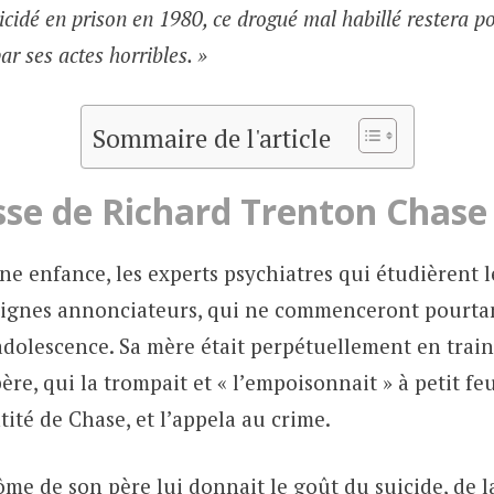
icidé en prison en 1980, ce drogué mal habillé restera p
par ses actes horribles. »
Sommaire de l'article
sse de Richard Trenton Chase
ne enfance, les experts psychiatres qui étudièrent l
signes annonciateurs, qui ne commenceront pourta
adolescence. Sa mère était perpétuellement en train
ère, qui la trompait et « l’empoisonnait » à petit fe
tité de Chase, et l’appela au crime.
tôme de son père lui donnait le goût du suicide, de la