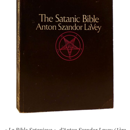
« La Bible Satanique », d’Anton Szandor Lavey (1ère