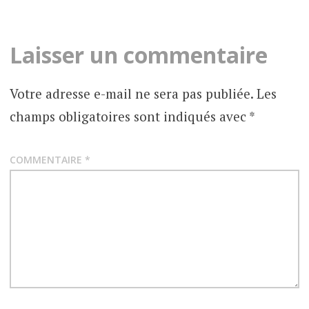
DIVERSES
MYTHES
&
CROYANCES
Laisser un commentaire
Votre adresse e-mail ne sera pas publiée.
Les
champs obligatoires sont indiqués avec
*
COMMENTAIRE
*