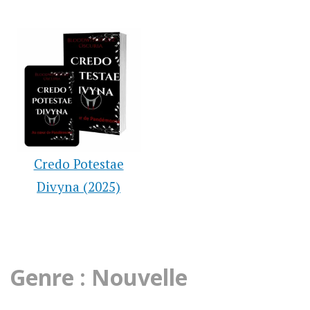
Credo Potestae
Divyna (2025)
Genre : Nouvelle