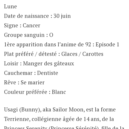
Lune
Date de naissance : 30 juin
Signe : Cancer
Groupe sanguin : O
1ère apparition dans l’anime de 92 : Episode 1
Plat préféré / détesté : Glaces / Carottes
Loisir : Manger des gâteaux
Cauchemar : Dentiste
Rêve : Se marier
Couleur préférée : Blanc
Usagi (Bunny), aka Sailor Moon, est la forme
Terrienne, collégienne âgée de 14 ans, de la
Princess Serenity (Princesse Sérénité), fille de la