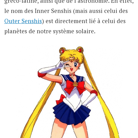
gréco-latine, ainsi que de l’astronomie. En effet,
le nom des Inner Senshis (mais aussi celui des
Outer Senshis
) est directement lié à celui des
planètes de notre système solaire.