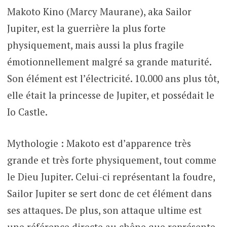
Makoto Kino (Marcy Maurane), aka Sailor
Jupiter, est la guerrière la plus forte
physiquement, mais aussi la plus fragile
émotionnellement malgré sa grande maturité.
Son élément est l’électricité. 10.000 ans plus tôt,
elle était la princesse de Jupiter, et possédait le
Io Castle.
Mythologie : Makoto est d’apparence très
grande et très forte physiquement, tout comme
le Dieu Jupiter. Celui-ci représentant la foudre,
Sailor Jupiter se sert donc de cet élément dans
ses attaques. De plus, son attaque ultime est
une référence directe au chêne que représente