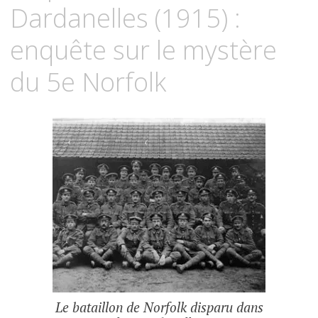
Dardanelles (1915) :
enquête sur le mystère
du 5e Norfolk
Le bataillon de Norfolk disparu dans