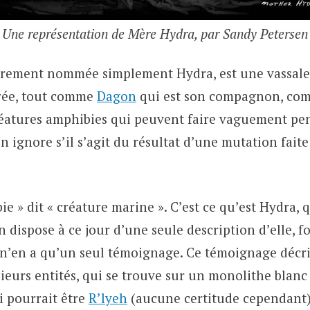
Une représentation de Mère Hydra, par Sandy Petersen
trement nommée simplement Hydra, est une vassal
érée, tout comme
Dagon
qui est son compagnon, com
réatures amphibies qui peuvent faire vaguement pen
 ignore s’il s’agit du résultat d’une mutation fait
ie » dit « créature marine ». C’est ce qu’est Hydra, q
n dispose à ce jour d’une seule description d’elle, 
n n’en a qu’un seul témoignage. Ce témoignage décri
ieurs entités, qui se trouve sur un monolithe blanc
i pourrait être
R’lyeh
(aucune certitude cependant)