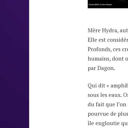
Mère Hydra, au
Elle est consid
Profonds, ces c
humains, dont on
par Dagon.
Qui dit « amphib
sous les eaux. O
du fait que l’o
pourvue de plus
île engloutie qu