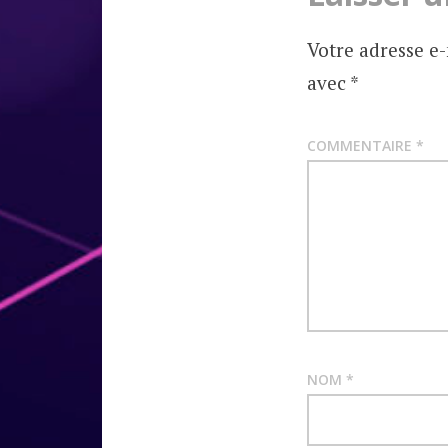
Votre adresse e-
avec
*
COMMENTAIRE
*
NOM
*