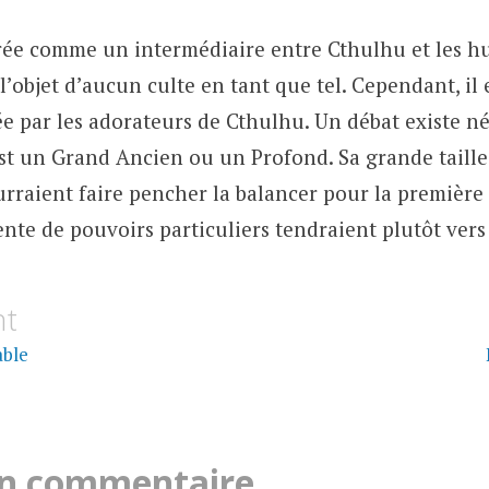
érée comme un intermédiaire entre Cthulhu et les h
 l’objet d’aucun culte en tant que tel. Cependant, il 
lée par les adorateurs de Cthulhu. Un débat existe 
 est un Grand Ancien ou un Profond. Sa grande taille
rraient faire pencher la balancer pour la première
nte de pouvoirs particuliers tendraient plutôt vers
on
nt
able
un commentaire