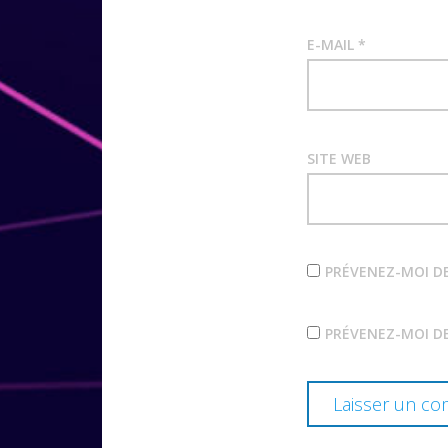
E-MAIL
*
SITE WEB
PRÉVENEZ-MOI D
PRÉVENEZ-MOI DE