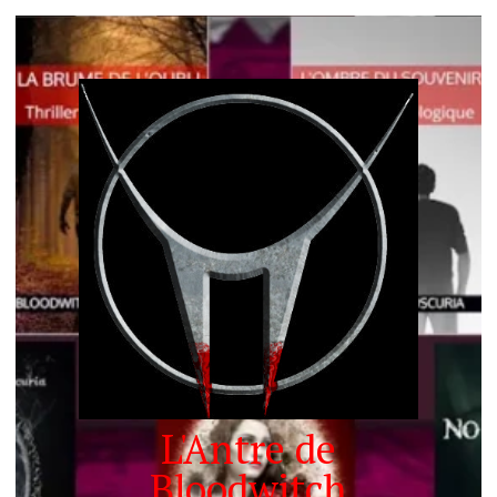
L'Antre de
Bloodwitch