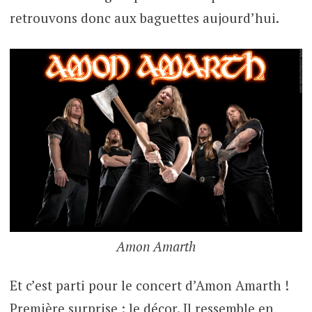
retrouvons donc aux baguettes aujourd’hui.
Amon Amarth
Et c’est parti pour le concert d’Amon Amarth !
Première surprise : le décor. Il ressemble en