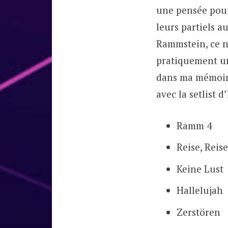
une pensée pour 
leurs partiels a
Rammstein, ce n’
pratiquement un
dans ma mémoire
avec la setlist d’
Ramm 4
Reise, Reise
Keine Lust
Hallelujah
Zerstören