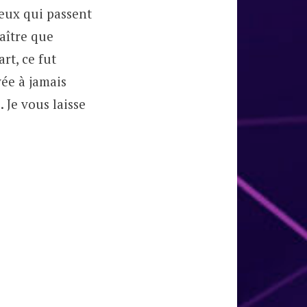
ceux qui passent
naître que
rt, ce fut
ée à jamais
 Je vous laisse