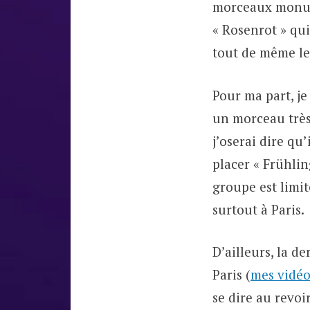
morceaux monume
« Rosenrot » qui
tout de même le
Pour ma part, je
un morceau très
j’oserai dire qu
placer « Frühlin
groupe est limit
surtout à Paris.
D’ailleurs, la d
Paris (
mes vidéo
se dire au revoi