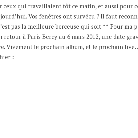
ceux qui travaillaient tôt ce matin, et aussi pour 
ujourd’hui. Vos fenêtres ont survécu ? Il faut recon
est pas la meilleure berceuse qui soit ^^ Pour ma pa
 retour à Paris Bercy au 6 mars 2012, une date grav
. Vivement le prochain album, et le prochain live…
hier :