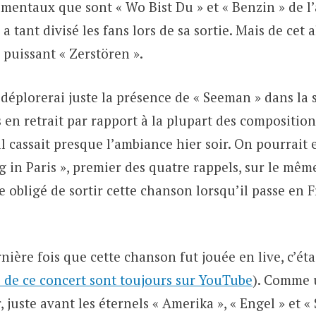
ntaux que sont « Wo Bist Du » et « Benzin » de l
 a tant divisé les fans lors de sa sortie. Mais de cet
 puissant « Zerstören ».
 déplorerai juste la présence de « Seeman » dans la se
 en retrait par rapport à la plupart des compositio
’il cassait presque l’ambiance hier soir. On pourrait
g in Paris », premier des quatre rappels, sur le mêm
e obligé de sortir cette chanson lorsqu’il passe en F
ernière fois que cette chanson fut jouée en live, c’ét
 de ce concert sont toujours sur YouTube
). Comme 
r, juste avant les éternels « Amerika », « Engel » et 