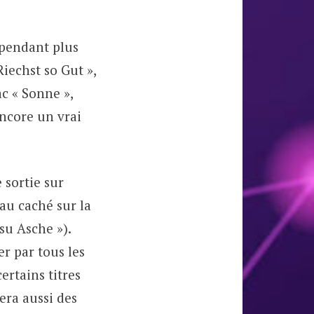
 pendant plus
Riechst so Gut »,
ac « Sonne »,
 encore un vrai
 sortie sur
au caché sur la
su Asche »).
r par tous les
ertains titres
era aussi des