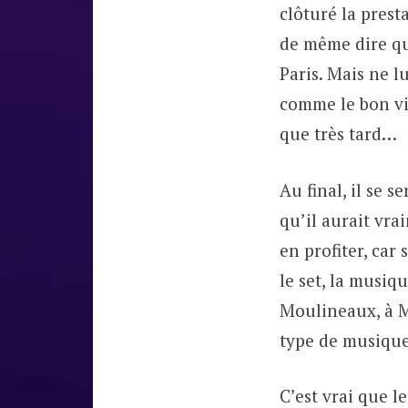
clôturé la prest
de même dire qu
Paris. Mais ne l
comme le bon vi
que très tard…
Au final, il se 
qu’il aurait vra
en profiter, car 
le set, la musiq
Moulineaux, à M
type de musique
C’est vrai que l