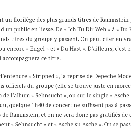
nt un florilège des plus grands titres de Rammstein
d un public en liesse. De « Ich Tu Dir Weh » à « Du 
ands titres du groupe y passent. On peut citer en vr
 ou encore « Engel » et « Du Hast ». D’ailleurs, c’est
ui accompagnera ce titre.
d’entendre « Stripped », la reprise de Depeche Mode
 officiels du groupe (elle se trouve juste en morce
 de l’album « Sehnsucht », ou sur le single « Asche 
u, quelque 1h40 de concert ne suffisent pas à passe
de Rammstein, et on ne sera donc pas gratifiés de c
nt « Sehnsucht » et « Asche su Asche ». On se pass