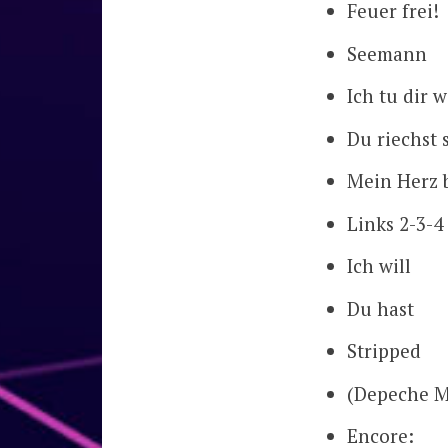
Feuer frei!
Seemann
Ich tu dir 
Du riechst 
Mein Herz 
Links 2-3-4
Ich will
Du hast
Stripped
(Depeche M
Encore: