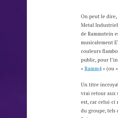
On peut le dire,
Metal Industriel
de Rammstein es
musicalement ET 
couleurs flambo
public, pour l’i
«
Ramm4
» (ou «
Un titre incroya
vrai retour aux
est, car celui-c
du groupe, tels 