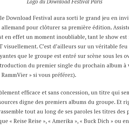
Logo du Download Festival Paris
 le Download Festival aura sorti le grand jeu en invi
 allemand pour clôturer sa première édition. Assist
t en effet un moment inoubliable, tant le show est 
visuellement. C’est d’ailleurs sur un véritable feu 
yantes que le groupe est entré sur scène sous les o
ntroduction du premier single du prochain album à v
 RammVier » si vous préférez).
blement efficace et sans concession, un titre qui s
 sources digne des premiers albums du groupe. Et ri
i rassemble tout au long de ses paroles les titres des
que « Reise Reise », « Amerika », « Buck Dich » ou en