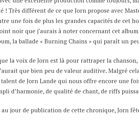
avec une excellente production comme toujours, ma
té ! Très différent de ce que Jorn propose avec Mast
re une fois de plus les grandes capacités de cet 
nt noir que j’aurais à noter concernant cet album, 
bum, la ballade « Burning Chains » qui paraît un pe
 la voix de Jorn est là pour rattraper la chanson, c
’aurait que bien peu de valeur auditive. Malgré cela,
 talent de Jorn Lande qui nous offre encore une fo
pli d’harmonie, de qualité de chant, de riffs puiss
 au jour de publication de cette chronique, Jorn fêt