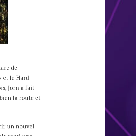
hare de
y et le Hard
s, Jorn a fait
bien la route et
rir un nouvel