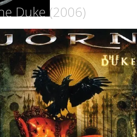
The Duke (2006)
URIA