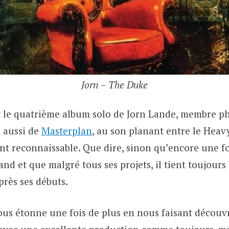
Jorn – The Duke
t le quatrième album solo de Jorn Lande, membre p
s aussi de
Masterplan
, au son planant entre le Heav
nt reconnaissable. Que dire, sinon qu’encore une foi
and et que malgré tous ses projets, il tient toujours 
près ses débuts.
us étonne une fois de plus en nous faisant découv