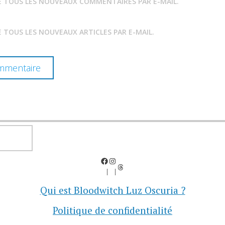
E TOUS LES NOUVEAUX COMMENTAIRES PAR E-MAIL.
 TOUS LES NOUVEAUX ARTICLES PAR E-MAIL.
RECHERCHER
Facebook
Instagram
Threads
Qui est Bloodwitch Luz Oscuria ?
Politique de confidentialité