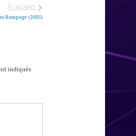
Suivant
an Rampage (2005)
ont indiqués