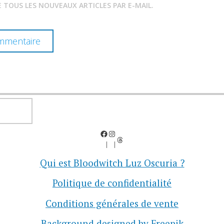
 TOUS LES NOUVEAUX ARTICLES PAR E-MAIL.
RECHERCHER
Facebook
Instagram
Threads
Qui est Bloodwitch Luz Oscuria ?
Politique de confidentialité
Conditions générales de vente
Background designed by Freepik