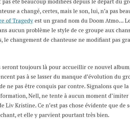
t pas été beaucoup modifiées depuis le départ du g
nteuse a changé, certes, mais le son, lui, n’a pas be
re of Tragedy
est un grand nom du Doom Atmo… Le
ans aucun problème le style de ce groupe aux chan
s, le changement de chanteuse ne modifiant pas gr
 seront toujours là pour accueillir ce nouvel album
ncent pas à se lasser du manque d’évolution du gro
de ne pas être conquis par contre. Signalons que la
 formation, Nell, ne tente à aucun moment d’imiter 
de Liv Kristine. Ce n’est pas chose évidente que de
 chant, et elle y parvient pourtant très bien.