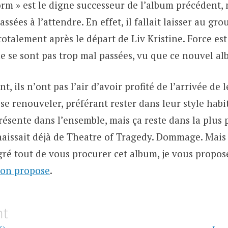
rm » est le digne successeur de l’album précédent, 
ssées à l’attendre. En effet, il fallait laisser au gr
totalement après le départ de Liv Kristine. Force es
e se sont pas trop mal passées, vu que ce nouvel alb
 ils n’ont pas l’air d’avoir profité de l’arrivée de 
e renouveler, préférant rester dans leur style habit
présente dans l’ensemble, mais ça reste dans la plus
naissait déjà de Theatre of Tragedy. Dommage. Mais 
ré tout de vous procurer cet album, je vous propo
zon propose
.
on
nt