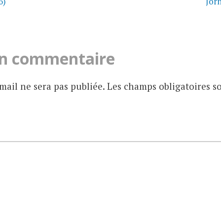
6)
Jor
un commentaire
mail ne sera pas publiée.
Les champs obligatoires s