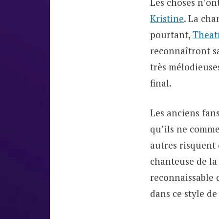
Les choses n’on
Kristine
. La cha
pourtant,
Theat
reconnaîtront s
très mélodieuse
final.
Les anciens fans
qu’ils ne comme
autres risquent 
chanteuse de la
reconnaissable 
dans ce style de