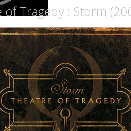
 of Tragedy : Storm (20
URIA