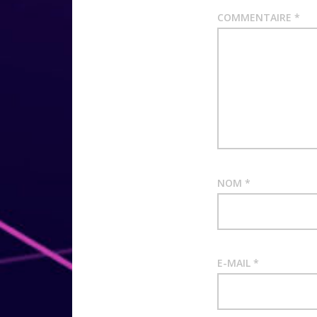
COMMENTAIRE
*
NOM
*
E-MAIL
*