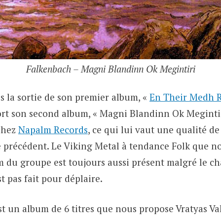
Falkenbach – Magni Blandinn Ok Megintiri
s la sortie de son premier album, «
En Their Medh R
 son second album, « Magni Blandinn Ok Megintiri 
 chez
Napalm Records
, ce qui lui vaut une qualité d
e précédent. Le Viking Metal à tendance Folk que n
m du groupe est toujours aussi présent malgré le 
st pas fait pour déplaire.
’est un album de 6 titres que nous propose Vratyas Vak