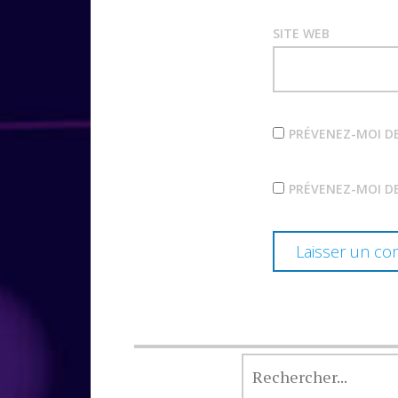
SITE WEB
PRÉVENEZ-MOI D
PRÉVENEZ-MOI DE