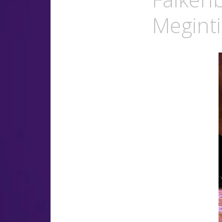
Meginti