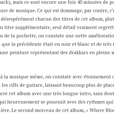
bach), mais ce sont encore une fois 40 minutes de 
enre de musique. Ce qui est dommage, par contre, c’
 désespérément chacun des titres de cet album, plut
un titre supplémentaire, seul détail vraiment regrett
 de la pochette, on constate une nette amélioration
 que la précédente était en noir et blanc et de très
ci une peinture représentant des drakkars en pleine 
 à la musique même, on constate avec étonnement 
es riffs de guitare, laissant beaucoup plus de plac
arre cet album avec une très longue intro, sans dou
 qui heureusement se poursuit avec des rythmes qu
lière. Le second morceau de cet album, « Where Blo