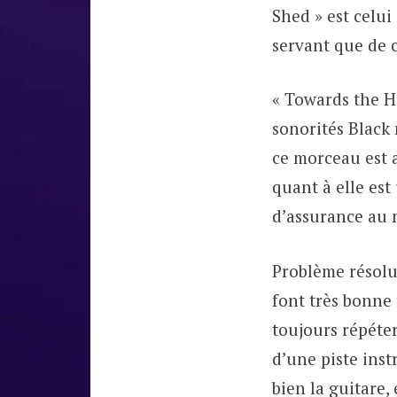
Shed » est celui
servant que de 
« Towards the H
sonorités Black 
ce morceau est 
quant à elle est
d’assurance au 
Problème résolu 
font très bonne 
toujours répéter
d’une piste ins
bien la guitare,