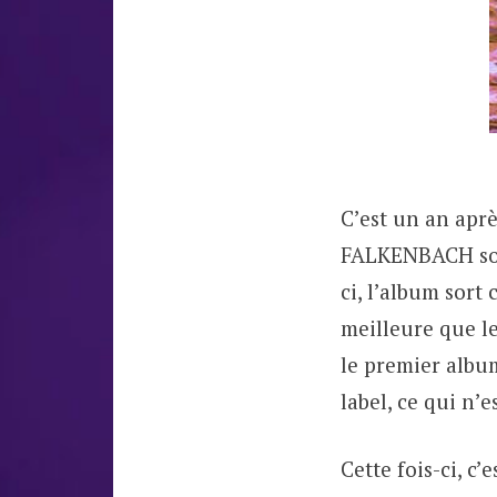
C’est un an aprè
FALKENBACH sort
ci, l’album sort
meilleure que l
le premier albu
label, ce qui n’e
Cette fois-ci, c