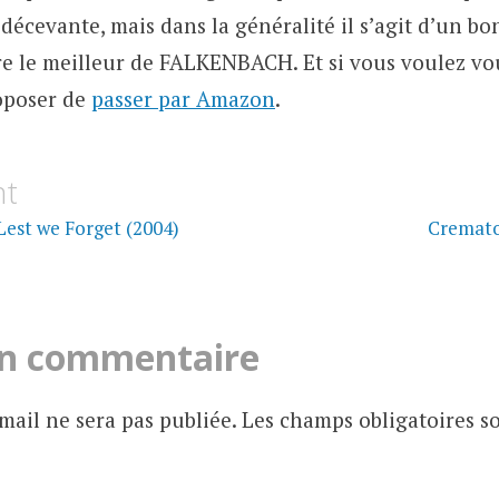
décevante, mais dans la généralité il s’agit d’un 
être le meilleur de FALKENBACH. Et si vous voulez vo
oposer de
passer par Amazon
.
on
nt
Lest we Forget (2004)
Cremator
un commentaire
mail ne sera pas publiée.
Les champs obligatoires s