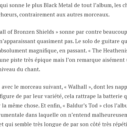
 qui sonne le plus Black Metal de tout l’album, les c
chœurs, contrairement aux autres morceaux.
all of Bronzen Shields » sonne par contre beaucoup
n’apparaissant quasiment pas. Le solo de guitare qu
absolument magnifique, en passant. « The Heatheni
 une piste très épique mais l’on remarque aisément 
niveau du chant.
avec le morceau suivant, « Walhall », dont les napp
figure de par leur variété, cela rattrape la batterie 
 la même chose. Et enfin, « Baldur’s Tod » clos l’albu
trumentale dans laquelle on n’entend malheureusem
 et qui semble très longue de par son côté très répéti