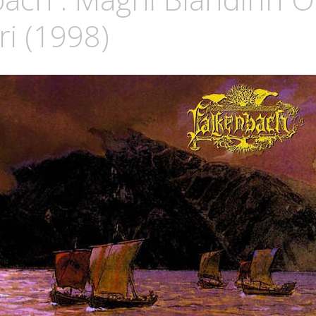
ri (1998)