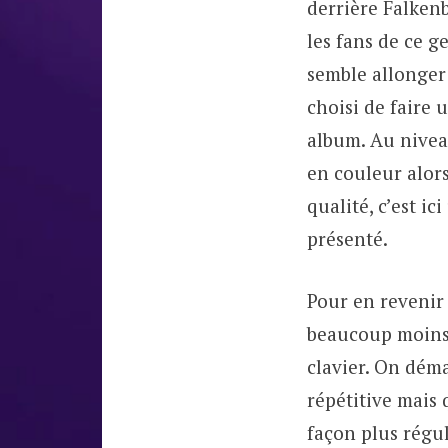
derrière Falken
les fans de ce g
semble allonger
choisi de faire 
album. Au niveau
en couleur alors
qualité, c’est i
présenté.
Pour en revenir
beaucoup moins l
clavier. On dém
répétitive mais
façon plus régu