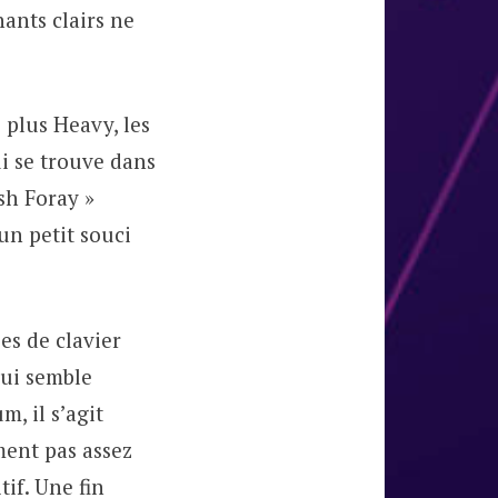
hants clairs ne
 plus Heavy, les
i se trouve dans
sh Foray »
un petit souci
es de clavier
qui semble
m, il s’agit
ent pas assez
tif. Une fin