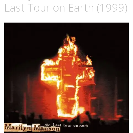
Last Tour on Earth (1999)