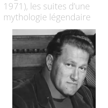
1971), les suites d’une
mythologie légendaire