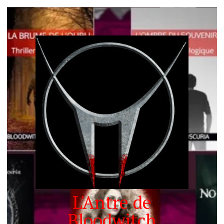
L'Antre de
Bloodwitch