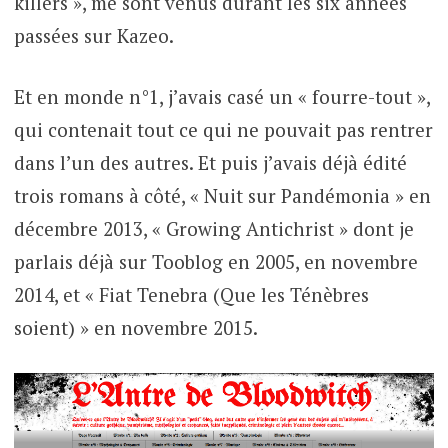
killers », me sont venus durant les six années
passées sur Kazeo.
Et en monde n°1, j’avais casé un « fourre-tout »,
qui contenait tout ce qui ne pouvait pas rentrer
dans l’un des autres. Et puis j’avais déjà édité
trois romans à côté, « Nuit sur Pandémonia » en
décembre 2013, « Growing Antichrist » dont je
parlais déjà sur Tooblog en 2005, en novembre
2014, et « Fiat Tenebra (Que les Ténèbres
soient) » en novembre 2015.