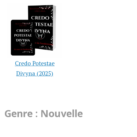
Credo Potestae
Divyna (2025)
Genre : Nouvelle