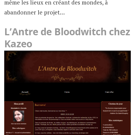
même les lieux en créant des mondes, à
abandonner le projet…
L’Antre de Bloodwitch chez
Kazeo