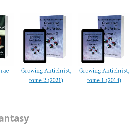
rrae
Growing Antichrist,
Growing Antichrist,
tome 2 (2021)
tome 1 (2014)
Fantasy