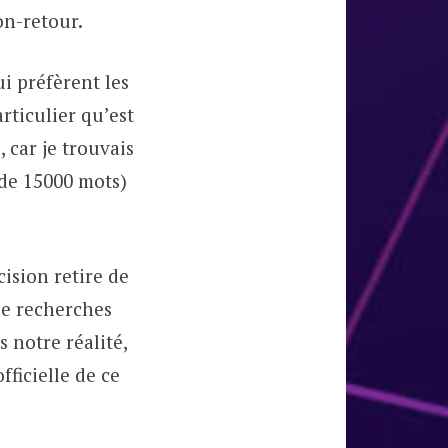
on-retour.
ui préfèrent les
rticulier qu’est
, car je trouvais
 de 15000 mots)
cision retire de
 de recherches
 notre réalité,
fficielle de ce