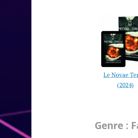
Le Novae Te
(2024)
Genre : 