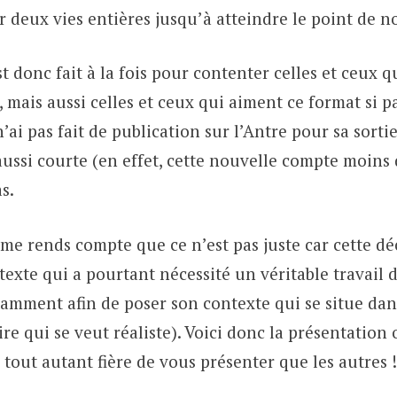
 deux vies entières jusqu’à atteindre le point de n
t donc fait à la fois pour contenter celles et ceux q
, mais aussi celles et ceux qui aiment ce format si pa
 n’ai pas fait de publication sur l’Antre pour sa sortie
aussi courte (en effet, cette nouvelle compte moins
s.
e me rends compte que ce n’est pas juste car cette dé
ce texte qui a pourtant nécessité un véritable travail
amment afin de poser son contexte qui se situe dans
re qui se veut réaliste). Voici donc la présentation o
is tout autant fière de vous présenter que les autres !