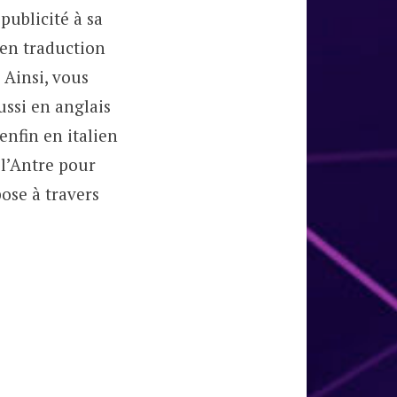
publicité à sa
 en traduction
 Ainsi, vous
ussi en anglais
enfin en italien
 l’Antre pour
pose à travers