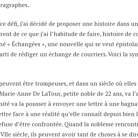
aragraphes.
ce défi, j’ai décidé de proposer une histoire dans u
rent de ce que j’ai l’habitude de faire, histoire de c
 né « Échangées », une nouvelle qui se veut épistola
 parti de rédiger un échange de courriers. Voici la sy
euvent être trompeuses, et dans un siècle où elles
Marie-Anne De LaTour, petite noble de 22 ans, va l’
osité va la pousser à envoyer une lettre à une bag
ettre face à une réalité qu’elle connaît depuis bien
refuse d’être confrontée. Quand la noblesse rencontre
XVIIe siècle, ils peuvent avoir tant de choses à se di