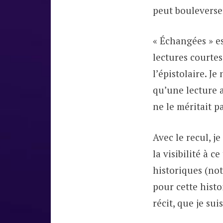
peut bouleverser
« Échangées » es
lectures courtes
l’épistolaire. Je
qu’une lecture 
ne le méritait pa
Avec le recul, j
la visibilité à 
historiques (not
pour cette histoi
récit, que je su