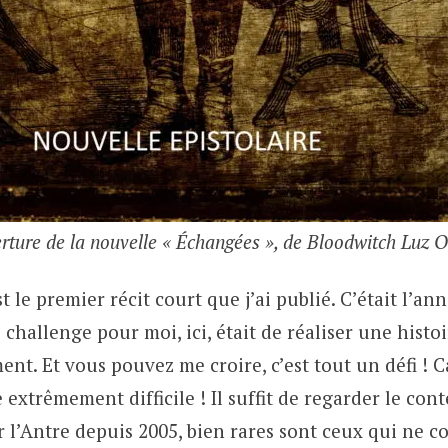
rture de la nouvelle « Échangées », de Bloodwitch Luz O
t le premier récit court que j’ai publié. C’était l’an
 challenge pour moi, ici, était de réaliser une histo
ent. Et vous pouvez me croire, c’est tout un défi ! Ca
e extrêmement difficile ! Il suffit de regarder le con
r l’Antre depuis 2005, bien rares sont ceux qui ne 