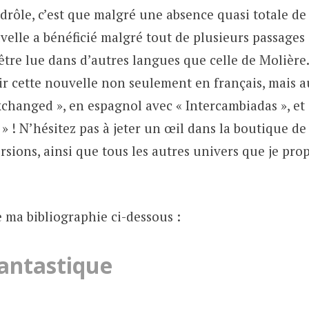
 drôle, c’est que malgré une absence quasi totale de 
uvelle a bénéficié malgré tout de plusieurs passages
être lue dans d’autres langues que celle de Molière.
r cette nouvelle non seulement en français, mais a
Exchanged », en espagnol avec « Intercambiadas », et 
» ! N’hésitez pas à jeter un œil dans la boutique de
rsions, ainsi que tous les autres univers que je pro
 ma bibliographie ci-dessous :
Fantastique