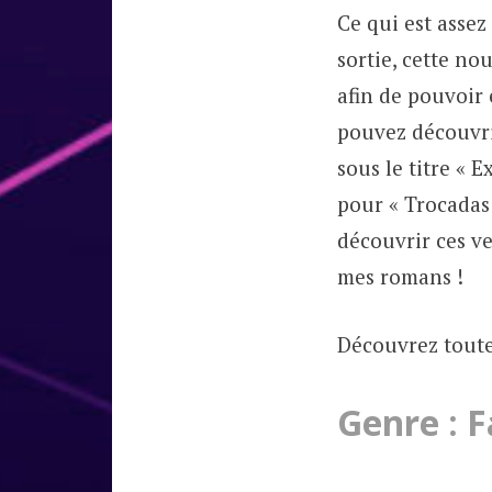
Ce qui est assez
sortie, cette no
afin de pouvoir 
pouvez découvri
sous le titre « 
pour « Trocadas 
découvrir ces ve
mes romans !
Découvrez toute
Genre : 