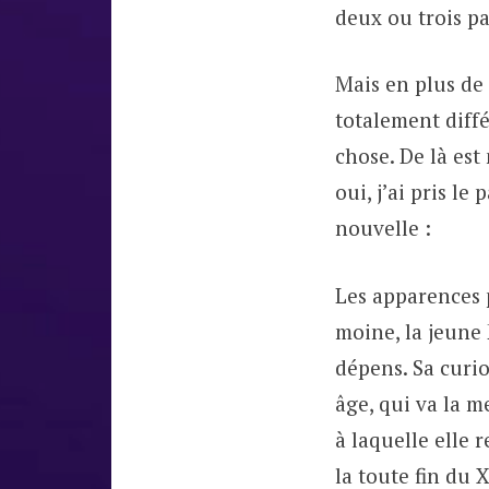
deux ou trois p
Mais en plus de 
totalement diffé
chose. De là est
oui, j’ai pris le
nouvelle :
Les apparences p
moine, la jeune 
dépens. Sa curi
âge, qui va la m
à laquelle elle 
la toute fin du 