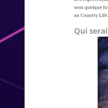
sous quelque for
au Country Life. 
Qui sera