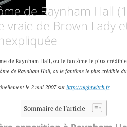
UZ
ôme de Raynham Hall (1
SCURIA
ire vraie de Brown Lady e
inexpliquée
tôme de Raynham Hall, ou le fantôme le plus crédible d
iginellement le 2 mai 2007 sur
http://nightwitch.fr
Sommaire de l'article