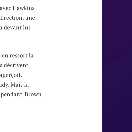
e avec Hawkins
direction, une
a devant lui
en ressort la
s décrivent
aperçoit.
ady. Mais la
 Cependant, Brown