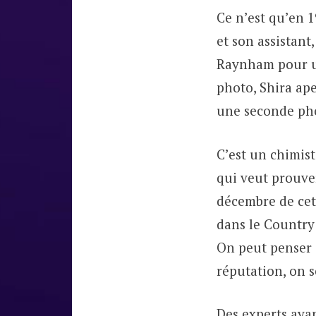
Ce n’est qu’en 
et son assistant,
Raynham pour u
photo, Shira ap
une seconde pho
C’est un chimist
qui veut prouver
décembre de cet
dans le Country 
On peut penser
réputation, on s
Des experts ayan