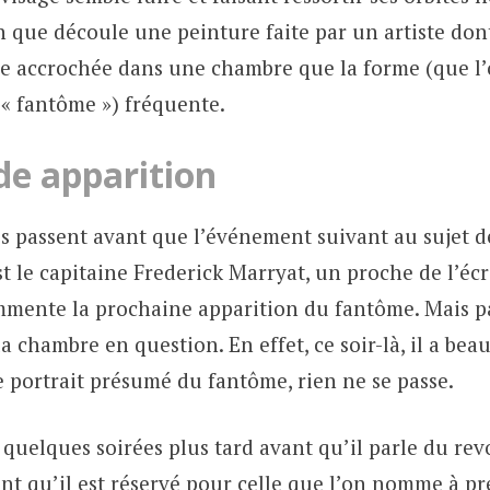
n que découle une peinture faite par un artiste don
e accrochée dans une chambre que la forme (que l’
 « fantôme ») fréquente.
de apparition
 passent avant que l’événement suivant au sujet d
st le capitaine Frederick Marryat, un proche de l’éc
mmente la prochaine apparition du fantôme. Mais p
la chambre en question. En effet, ce soir-là, il a bea
e portrait présumé du fantôme, rien ne se passe.
r quelques soirées plus tard avant qu’il parle du rev
ant qu’il est réservé pour celle que l’on nomme à p