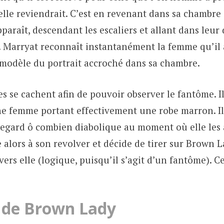
 elle reviendrait. C’est en revenant dans sa chambr
araît, descendant les escaliers et allant dans leur 
. Marryat reconnaît instantanément la femme qu’il 
modèle du portrait accroché dans sa chambre.
se cachent afin de pouvoir observer le fantôme. Il 
ne femme portant effectivement une robe marron. Il
egard ô combien diabolique au moment où elle les 
alors à son revolver et décide de tirer sur Brown L
avers elle (logique, puisqu’il s’agit d’un fantôme).
 de Brown Lady