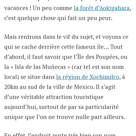
vacances ! Un peu comme
la forêt d’Aokigahara
,
c’est quelque chose qui fait un peu peur.
Mais rentrons dans le vif du sujet, et voyons ce
qui se cache derrière cette fameux île… Tout
d’abord, il faut savoir que l’Île des Poupées, ou
la « Isla de las Muñecas » (car tel est son nom
local) se situe dans
la région de Xochimilco
, à
20km au sud de la ville de Mexico. Il s’agit
d’une véritable attraction touristique
aujourd’hui, surtout de par sa particularité
unique que l’on ne trouve nulle part ailleurs.
En effet, l’endroit porte très bien son nom,