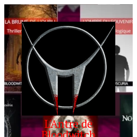
L'Antre de
Bloodwitch