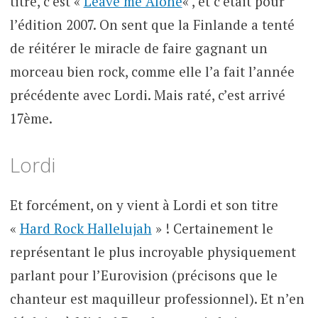
titre, c’est «
Leave me Alone
« , et c’était pour
l’édition 2007. On sent que la Finlande a tenté
de réitérer le miracle de faire gagnant un
morceau bien rock, comme elle l’a fait l’année
précédente avec Lordi. Mais raté, c’est arrivé
17ème.
Lordi
Et forcément, on y vient à Lordi et son titre
«
Hard Rock Hallelujah
» ! Certainement le
représentant le plus incroyable physiquement
parlant pour l’Eurovision (précisons que le
chanteur est maquilleur professionnel). Et n’en