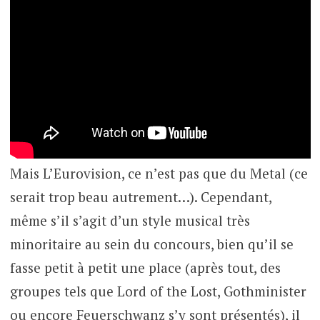
Mais L’Eurovision, ce n’est pas que du Metal (ce
serait trop beau autrement…). Cependant,
même s’il s’agit d’un style musical très
minoritaire au sein du concours, bien qu’il se
fasse petit à petit une place (après tout, des
groupes tels que Lord of the Lost, Gothminister
ou encore Feuerschwanz s’y sont présentés), il