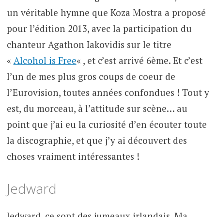
un véritable hymne que Koza Mostra a proposé
pour l’édition 2013, avec la participation du
chanteur Agathon Iakovidis sur le titre
«
Alcohol is Free
« , et c’est arrivé 6ème. Et c’est
l’un de mes plus gros coups de coeur de
l’Eurovision, toutes années confondues ! Tout y
est, du morceau, à l’attitude sur scène… au
point que j’ai eu la curiosité d’en écouter toute
la discographie, et que j’y ai découvert des
choses vraiment intéressantes !
Jedward
Jedward, ce sont des jumeaux irlandais. Ma