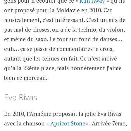
gens pour n’écouter que ce «
Run Away
» qu’ils
ont proposé pour la Moldavie en 2010. Car
musicalement, c’est intéressant. C’est un mix de
pas mal de choses, on a de la techno, du violon,
et même du saxo. Le tout sur fond de danses…
euh… ça se passe de commentaires je crois,
autant que les tenues en fait. Ce n’est arrivé
qu’à la 22ème place, mais honnêtement j’aime
bien ce morceau.
Eva Rivas
En 2010, l’Arménie proposait la jolie Eva Rivas
avec la chanson «
Apricot Stone
« . Arrivée 7ème,