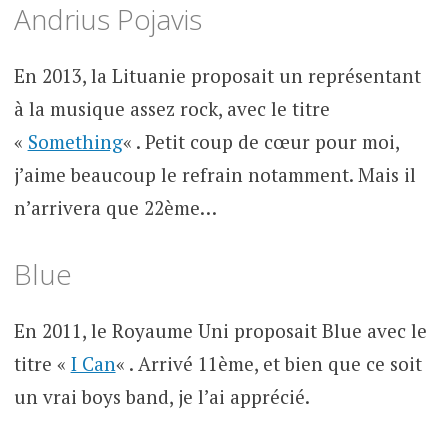
Andrius Pojavis
En 2013, la Lituanie proposait un représentant
à la musique assez rock, avec le titre
«
Something
« . Petit coup de cœur pour moi,
j’aime beaucoup le refrain notamment. Mais il
n’arrivera que 22ème…
Blue
En 2011, le Royaume Uni proposait Blue avec le
titre «
I Can
« . Arrivé 11ème, et bien que ce soit
un vrai boys band, je l’ai apprécié.