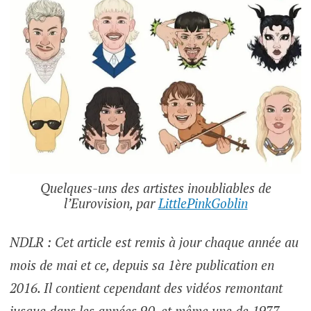
Quelques-uns des artistes inoubliables de
l’Eurovision, par
LittlePinkGoblin
NDLR : Cet article est remis à jour chaque année au
mois de mai et ce, depuis sa 1ère publication en
2016. Il contient cependant des vidéos remontant
jusque dans les années 90, et même une de 1977.