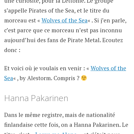
une curiosité, pour la Lettonie. Le groupe
s’appelle Pirates of the Sea, et le titre du
morceau est «
Wolves of the Sea
« . Si j’en parle,
c’est parce que ce morceau n’est pas inconnu
aujourd’hui des fans de Pirate Metal. Ecoutez
donc :
Et voici où je voulais en venir : «
Wolves of the
Sea
« , by Alestorm. Compris ?
Hanna Pakarinen
Dans le même registre, mais de nationalité
finlandaise cette fois, on a Hanna Pakarinen. Le