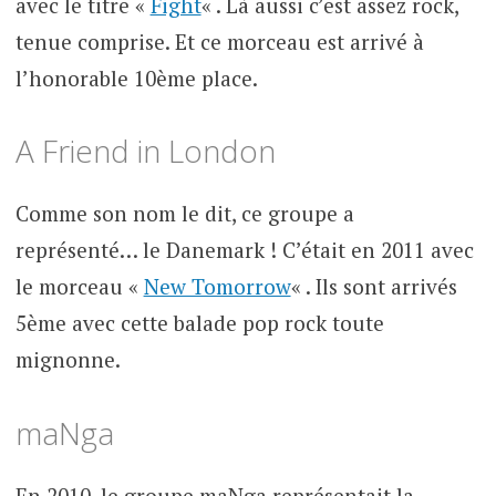
avec le titre «
Fight
« . Là aussi c’est assez rock,
tenue comprise. Et ce morceau est arrivé à
l’honorable 10ème place.
A Friend in London
Comme son nom le dit, ce groupe a
représenté… le Danemark ! C’était en 2011 avec
le morceau «
New Tomorrow
« . Ils sont arrivés
5ème avec cette balade pop rock toute
mignonne.
maNga
En 2010, le groupe maNga représentait la