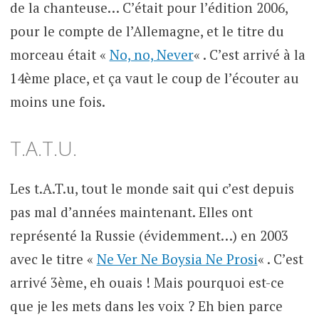
de la chanteuse… C’était pour l’édition 2006,
pour le compte de l’Allemagne, et le titre du
morceau était «
No, no, Never
« . C’est arrivé à la
14ème place, et ça vaut le coup de l’écouter au
moins une fois.
T.A.T.U.
Les t.A.T.u, tout le monde sait qui c’est depuis
pas mal d’années maintenant. Elles ont
représenté la Russie (évidemment…) en 2003
avec le titre «
Ne Ver Ne Boysia Ne Prosi
« . C’est
arrivé 3ème, eh ouais ! Mais pourquoi est-ce
que je les mets dans les voix ? Eh bien parce