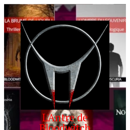
L'Antre de
Bloodwitch