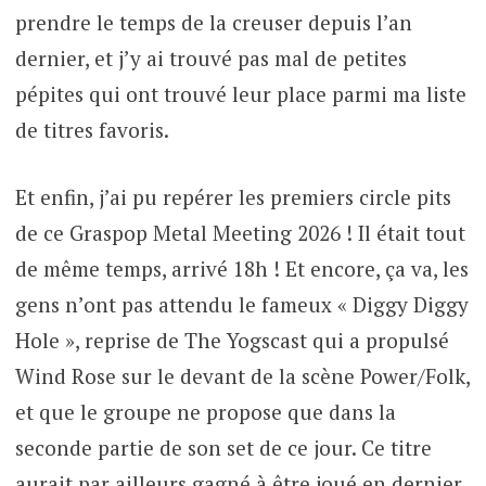
prendre le temps de la creuser depuis l’an
dernier, et j’y ai trouvé pas mal de petites
pépites qui ont trouvé leur place parmi ma liste
de titres favoris.
Et enfin, j’ai pu repérer les premiers circle pits
de ce Graspop Metal Meeting 2026 ! Il était tout
de même temps, arrivé 18h ! Et encore, ça va, les
gens n’ont pas attendu le fameux « Diggy Diggy
Hole », reprise de The Yogscast qui a propulsé
Wind Rose sur le devant de la scène Power/Folk,
et que le groupe ne propose que dans la
seconde partie de son set de ce jour. Ce titre
aurait par ailleurs gagné à être joué en dernier,