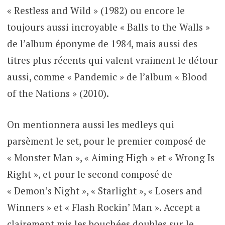
« Restless and Wild » (1982) ou encore le
toujours aussi incroyable « Balls to the Walls »
de l’album éponyme de 1984, mais aussi des
titres plus récents qui valent vraiment le détour
aussi, comme « Pandemic » de l’album « Blood
of the Nations » (2010).
On mentionnera aussi les medleys qui
parsèment le set, pour le premier composé de
« Monster Man », « Aiming High » et « Wrong Is
Right », et pour le second composé de
« Demon’s Night », « Starlight », « Losers and
Winners » et « Flash Rockin’ Man ». Accept a
clairement mis les bouchées doubles sur le