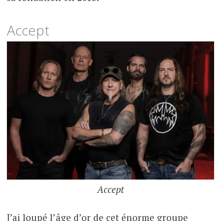
Accept
Accept
J’ai loupé l’âge d’or de cet énorme groupe