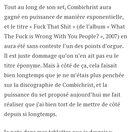
Tout au long de son set, Combichrist aura
gagné en puissance de manière exponentielle,
et le titre « Fuck That Shit » (de l’album « What
The Fuck is Wrong With You People? », 2007) en
aura été sans conteste l’un des points d’orgue.
Il est juste dommage qu’on n’en ait pas eu le
titre éponyme. Mais à côté de ça, cela faisait
bien longtemps que je ne m’étais plus penchée
sur la discographie de Combichrist, et la
puissance du set proposé aujourd’hui me fait
réaliser que j’ai bien tort de le mettre de côté
depuis si longtemps.
Je note dans mes tablettes que je devrais y