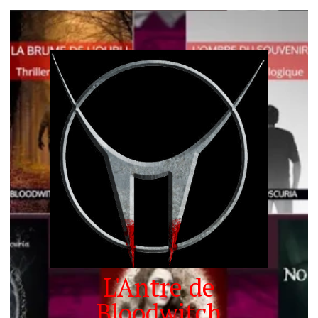
L'Antre de
Bloodwitch