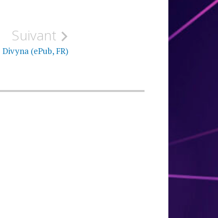
Suivant
 Divyna (ePub, FR)